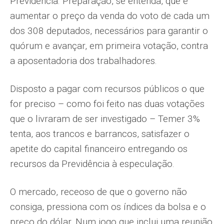
Previdência. Preparação, se entenda, que é
aumentar o preço da venda do voto de cada um
dos 308 deputados, necessá­rios para garantir o
quórum e avançar, em primeira votação, contra
a aposentadoria dos trabalhadores.
Disposto a pagar com recursos públi­cos o que
for preciso – como foi feito nas duas votações
que o livraram de ser in­vestigado – Temer 3%
tenta, aos trancos e barrancos, satisfazer o
apetite do capi­tal financeiro entregando os
recursos da Previdência à especulação.
O mercado, receoso de que o governo não
consiga, pressiona com os índices da bolsa e o
preço do dólar. Num jogo que inclui uma reu­nião