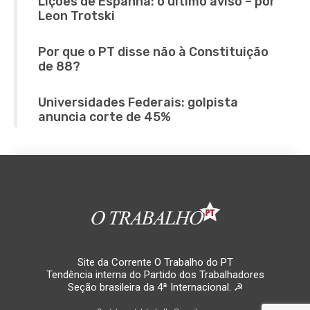
Lições de Espanha: o último aviso – por
Leon Trotski
Por que o PT disse não à Constituição
de 88?
Universidades Federais: golpista
anuncia corte de 45%
Site da Corrente O Trabalho do PT
Tendência interna do Partido dos Trabalhadores
Seção brasileira da 4ª Internacional. ☭