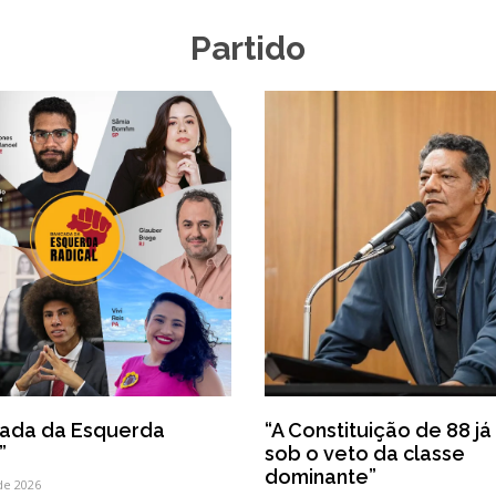
Partido
cada da Esquerda
“A Constituição de 88 j
”
sob o veto da classe
dominante”
de 2026