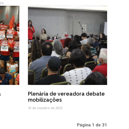
026
a
Plenária de vereadora debate
mobilizações
10 de outubro de 2023
Página 1 de 31