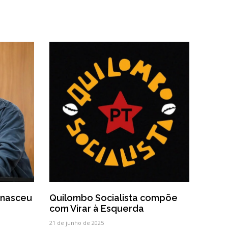
á nasceu
Quilombo Socialista compõe
com Virar à Esquerda
21 de junho de 2025