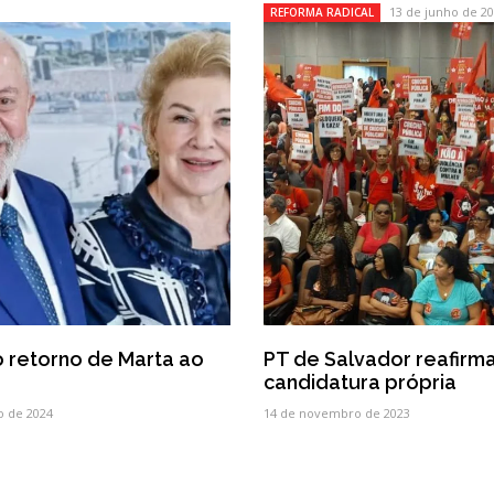
13 de junho de 2
REFORMA RADICAL
 retorno de Marta ao
PT de Salvador reafirm
candidatura própria
o de 2024
14 de novembro de 2023