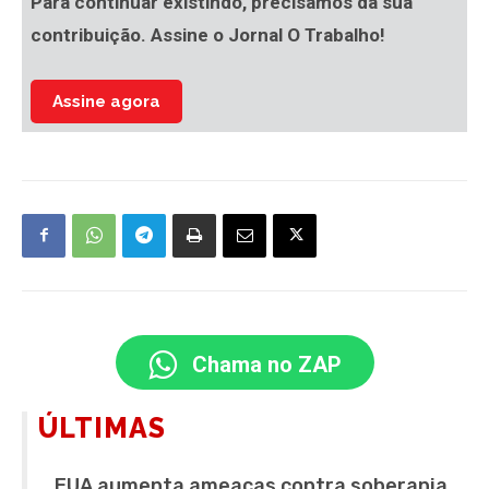
Para continuar existindo, precisamos da sua
contribuição. Assine o Jornal O Trabalho!
Assine agora
Chama no ZAP
ÚLTIMAS
EUA aumenta ameaças contra soberania