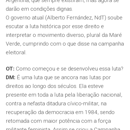
Argentina, que sempre existiram, mas agora se
darão em condições dignas.
O governo atual (Alberto Fernández, NdT) soube
escutar a luta histórica por esse direito e
interpretar o movimento diverso, plural da Maré
Verde, cumprindo com o que disse na campanha
eleitoral.
OT:
Como começou e se desenvolveu essa luta?
DM:
É uma luta que se ancora nas lutas por
direitos ao longo dos séculos. Ela esteve
presente em toda a luta pela liberação nacional,
contra a nefasta ditadura cívico-militar, na
recuperação da democracia em 1984, sendo
retomada com maior potência com a força
militante feminista. Assim se criou a Campanha