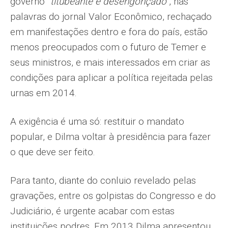
governo
“titubeante e desengonçado”
, nas
palavras do jornal Valor Econômico, rechaçado
em manifestações dentro e fora do país, estão
menos preocupados com o futuro de Temer e
seus ministros, e mais interessados em criar as
condições para aplicar a política rejeitada pelas
urnas em 2014.
A exigência é uma só: restituir o mandato
popular, e Dilma voltar à presidência para fazer
o que deve ser feito.
Para tanto, diante do conluio revelado pelas
gravações, entre os golpistas do Congresso e do
Judiciário, é urgente acabar com estas
instituições podres. Em 2013 Dilma apresentou