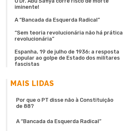
O Dr. Abu Safiya corre risco de morte
iminente!
A “Bancada da Esquerda Radical”
“Sem teoria revolucionária não há prática
revolucionária”
Espanha, 19 de julho de 1936: a resposta
popular ao golpe de Estado dos militares
fascistas
MAIS LIDAS
Por que o PT disse não à Constituição
de 88?
A “Bancada da Esquerda Radical”