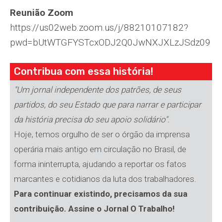
Reunião Zoom
https://us02web.zoom.us/j/88210107182?
pwd=bUtWTGFYSTcxODJ2Q0JwNXJXLzJSdz09
Contribua com essa história!
"Um jornal independente dos patrões, de seus
partidos, do seu Estado que para narrar e participar
da história precisa do seu apoio solidário".
Hoje, temos orgulho de ser o órgão da imprensa
operária mais antigo em circulação no Brasil, de
forma ininterrupta, ajudando a reportar os fatos
marcantes e cotidianos da luta dos trabalhadores.
Para continuar existindo, precisamos da sua
contribuição. Assine o Jornal O Trabalho!