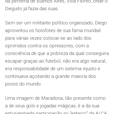
da periferia de Buenos Aires, Villa Fiorito, onde o
Dieguito já fazia das suas.
Sem ser um militante político organizado, Diego
aproveitou os holofotes de sua fama mundial
para várias vezes colocar-se ao lado dos
oprimidos contra os opressores, com a
consciência de que a pobreza da qual conseguira
escapar graças ao futebol, não era algo natural,
era responsabilidade de um sistema injusto e
continuava açoitando a grande maioria dos
povos do mundo.
Uma imagem de Maradona, tão presente como
a de seus gols e jogadas mágicas, é a da sua
entusiasmada participação no “enterro” da ALCA