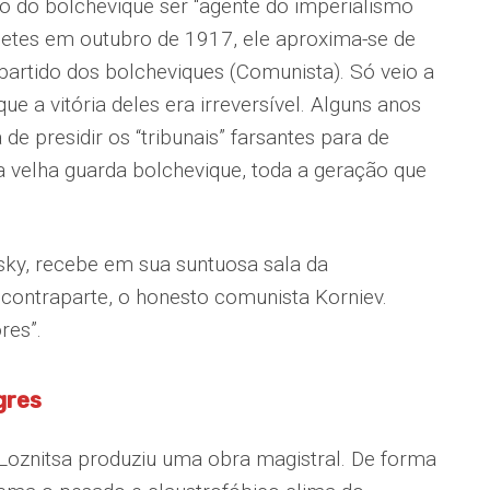
o do bolchevique ser “agente do imperialismo
etes em outubro de 1917, ele aproxima-se de
 partido dos bolcheviques (Comunista). Só veio a
ue a vitória deles era irreversível. Alguns anos
de presidir os “tribunais” farsantes para de
a velha guarda bolchevique, toda a geração que
sky, recebe em sua suntuosa sala da
contraparte, o honesto comunista Korniev.
res”.
gres
 Loznitsa produziu uma obra magistral. De forma