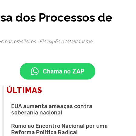
osa dos Processos de
nemas brasileiros . Ele expõe o totalitarismo
Chama no ZAP
ÚLTIMAS
EUA aumenta ameaças contra
soberania nacional
Rumo ao Encontro Nacional por uma
Reforma Política Radical