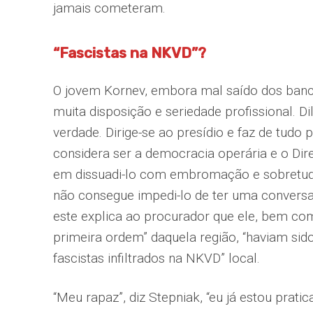
jamais cometeram.
“Fascistas na NKVD”?
O jovem Kornev, embora mal saído dos banc
muita disposição e seriedade profissional. Dil
verdade. Dirige-se ao presídio e faz de tudo
considera ser a democracia operária e o Dire
em dissuadi-lo com embromação e sobretudo
não consegue impedi-lo de ter uma conversa
este explica ao procurador que ele, bem c
primeira ordem” daquela região, “haviam sid
fascistas infiltrados na NKVD” local.
“Meu rapaz”, diz Stepniak, “eu já estou pra