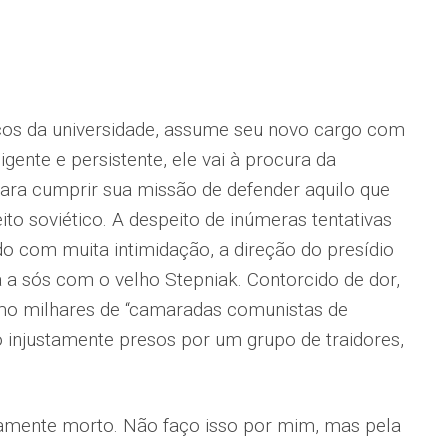
os da universidade, assume seu novo cargo com
igente e persistente, ele vai à procura da
 para cumprir sua missão de defender aquilo que
ito soviético. A despeito de inúmeras tentativas
 com muita intimidação, a direção do presídio
 a sós com o velho Stepniak. Contorcido de dor,
omo milhares de “camaradas comunistas de
o injustamente presos por um grupo de traidores,
ticamente morto. Não faço isso por mim, mas pela