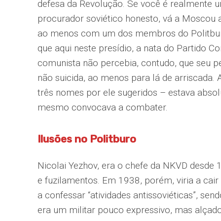
defesa da Revolução. Se você é realmente 
procurador soviético honesto, vá a Moscou a
ao menos com um dos membros do Politburo
que aqui neste presídio, a nata do Partido C
comunista não percebia, contudo, que seu p
não suicida, ao menos para lá de arriscada. 
três nomes por ele sugeridos – estava abso
mesmo convocava a combater.
Ilusões no Politburo
Nicolai Yezhov, era o chefe da NKVD desde 
e fuzilamentos. Em 1938, porém, viria a cair
a confessar “atividades antissoviéticas”, s
era um militar pouco expressivo, mas alçad