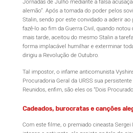
Jornadas de Julho mediante a falsa acusaçã
alemão”. Após a tomada do poder pelos sovi
Stalin, sendo por este convidado a aderir ao
fazê-lo ao fim da Guerra Civil, quando notou q
mais tarde, aceitou do mesmo Stalin a tarefa 
forma implacável humilhar e exterminar tod
dirigiu a Revolução de Outubro.
Tal impostor, o infame anticomunista Vyshin
Procuradoria Geral da URSS sua persistente 
Reunidos, enfim, são eles os “Dois Procurado
Cadeados, burocratas e canções ale
Com este filme, o premiado cineasta Sergei