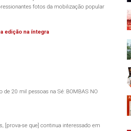
mpressionantes fotos da mobilização popular
 a edição na íntegra
o de 20 mil pessoas na Sé: BOMBAS NO
, [prova-se que] continua interessado em