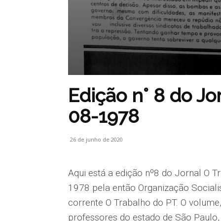
Edição n° 8 do Jo
08-1978
26 de junho de 2020
Aqui está a edição nº8 do Jornal O T
1978 pela então Organização Socialist
corrente O Trabalho do PT. O volume
professores do estado de São Paulo, 