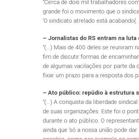
“Cerca de dois mil trabalhadores co
grande foi o movimento que o sindica
‘O sindicato atrelado está acabando(…
– Jornalistas do RS entram na luta
“(…) Mais de 400 deles se reuniram n
fim de discutir formas de encaminha
de algumas vacilações por parte da di
fixar um prazo para a resposta dos pa
– Ato público: repúdio à estrutura s
“(…) A conquista da liberdade sindica
de suas organizações. Este foi o p
durante o ato público. O representan
ainda que ‘só a nossa união pode dar