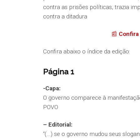
contra as prisões políticas, trazia i
contra a ditadura
📰
Confira
Confira abaixo o índice da edição:
Página 1
-Capa:
O governo comparece à manifestaçã
POVO
– Editorial:
“(…) se o governo mudou seus slogans