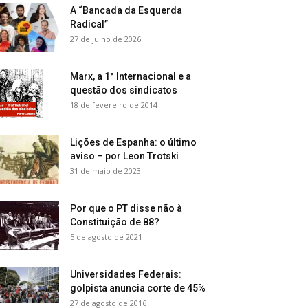
A “Bancada da Esquerda
Radical”
27 de julho de 2026
Marx, a 1ª Internacional e a
questão dos sindicatos
18 de fevereiro de 2014
Lições de Espanha: o último
aviso – por Leon Trotski
31 de maio de 2023
Por que o PT disse não à
Constituição de 88?
5 de agosto de 2021
Universidades Federais:
golpista anuncia corte de 45%
27 de agosto de 2016