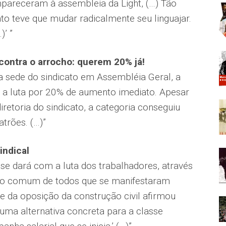
mpareceram à assembleia da Light, (…) Tão
to teve que mudar radicalmente seu linguajar.
)’ ”
 contra o arrocho: querem 20% já!
a sede do sindicato em Assembléia Geral, a
r a luta por 20% de aumento imediato. Apesar
retoria do sindicato, a categoria conseguiu
trões. (…)”
indical
l se dará com a luta dos trabalhadores, através
onto comum de todos que se manifestaram
te da oposição da construção civil afirmou
 uma alternativa concreta para a classe