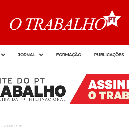
JORNAL
FORMAÇÃO
PUBLICAÇÕES
o – 29-08-1978