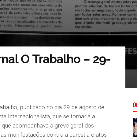
rnal O Trabalho – 29-
Ú
rabalho, publicado no dia 29 de agosto de
a Internacionalista, que se tornaria a
, que acompanhava a greve geral dos
as manifestações contra a carestia e atos