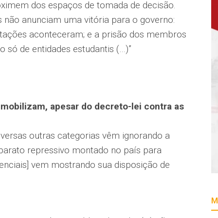
roximem dos espaços de tomada de decisão.
s não anunciam uma vitória para o governo:
stações aconteceram; e a prisão dos membros
 só de entidades estudantis (…)”
 mobilizam, apesar do decreto-lei contra as
iversas outras categorias vêm ignorando a
aparato repressivo montado no país para
senciais] vem mostrando sua disposição de
M