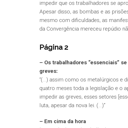
impedir que os trabalhadores se ap
Apesar disso, as bombas e as prisõe
mesmo com dificuldades, as manife
da Convergência mereceu repúdio não
Página 2
– Os trabalhadores “essenciais” se
greves:
“(…) assim como os metalúrgicos e d
quatro meses toda a legislação e o 
impedir as greves, esses setores [es
luta, apesar da nova lei. (…)”
– Em cima da hora