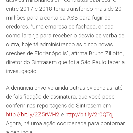
entre 2017 e 2018 teria transferido mais de 20
milhões para a conta da ASB para fugir de
credores. “Uma empresa de fachada, criada
como laranja para receber o desvio de verba de
outra, hoje tá administrando as cinco novas
creches de Florianópolis”, afirma Bruno Ziliotto,
diretor do Sintrasem que foi a São Paulo fazer a
investigação.
A denúncia envolve ainda outras evidências, até
de falsificação de assinatura, que você pode
conferir nas reportagens do Sintrasem em
http://bit.ly/2Z5rWH2
e
http://bit.ly/2r0QTqj
.
Agora, há uma ação coordenada para contornar
a denúncia.