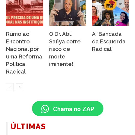
Rumo ao
O Dr. Abu
A “Bancada
Encontro
Safiya corre
da Esquerda
Nacional por
risco de
Radical”
uma Reforma
morte
Política
iminente!
Radical
Chama no ZAP
ÚLTIMAS