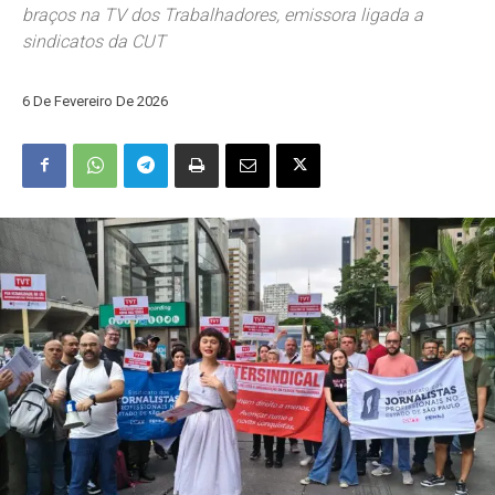
braços na TV dos Trabalhadores, emissora ligada a
sindicatos da CUT
6 De Fevereiro De 2026