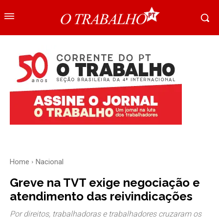
Home
Nacional
Greve na TVT exige negociação e
atendimento das reivindicações
Por direitos, trabalhadoras e trabalhadores cruzaram os