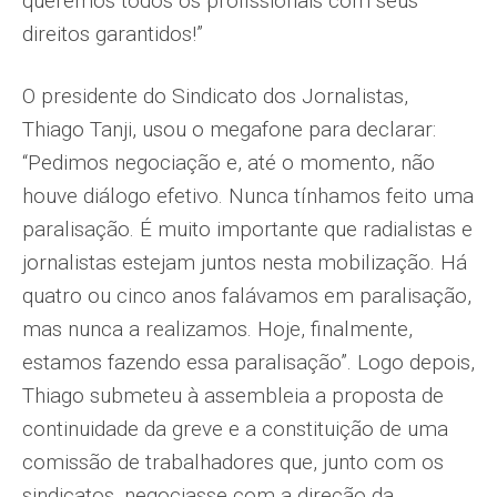
queremos todos os profissionais com seus
direitos garantidos!”
O presidente do Sindicato dos Jornalistas,
Thiago Tanji, usou o megafone para declarar:
“Pedimos negociação e, até o momento, não
houve diálogo efetivo. Nunca tínhamos feito uma
paralisação. É muito importante que radialistas e
jornalistas estejam juntos nesta mobilização. Há
quatro ou cinco anos falávamos em paralisação,
mas nunca a realizamos. Hoje, finalmente,
estamos fazendo essa paralisação”. Logo depois,
Thiago submeteu à assembleia a proposta de
continuidade da greve e a constituição de uma
comissão de trabalhadores que, junto com os
sindicatos, negociasse com a direção da