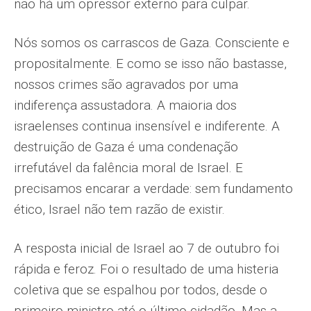
não há um opressor externo para culpar.
Nós somos os carrascos de Gaza. Consciente e
propositalmente. E como se isso não bastasse,
nossos crimes são agravados por uma
indiferença assustadora. A maioria dos
israelenses continua insensível e indiferente. A
destruição de Gaza é uma condenação
irrefutável da falência moral de Israel. E
precisamos encarar a verdade: sem fundamento
ético, Israel não tem razão de existir.
A resposta inicial de Israel ao 7 de outubro foi
rápida e feroz. Foi o resultado de uma histeria
coletiva que se espalhou por todos, desde o
primeiro-ministro até o último cidadão. Mas a