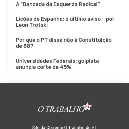
A “Bancada da Esquerda Radical”
Lições de Espanha: o último aviso – por
Leon Trotski
Por que o PT disse não à Constituição
de 88?
Universidades Federais: golpista
anuncia corte de 45%
Site da Corrente O Trabalho do PT