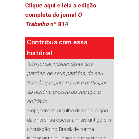
Clique aqui e leia a edição
completa do jornal
O
Trabalho
nº 81
4
Contribua com essa
história!
"Um jornal independente dos
patrões, de seus partidos, do seu
Estado que para narrar e participar
da história precisa do seu apoio
solidário".
Hoje, temos orgulho de ser o órgão
da imprensa operária mais antigo em
circulação no Brasil, de forma
ininterrupta, ajudando a reportar os