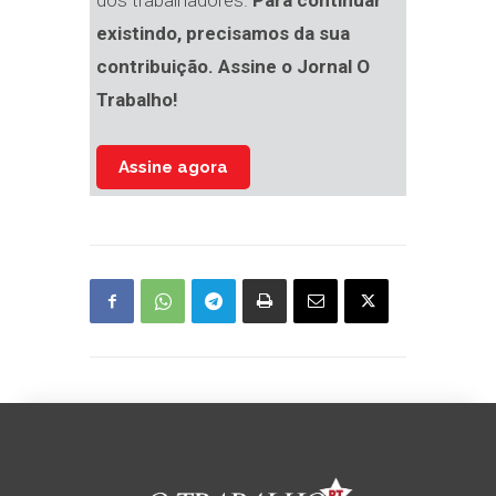
dos trabalhadores.
Para continuar
existindo, precisamos da sua
contribuição. Assine o Jornal O
Trabalho!
Assine agora