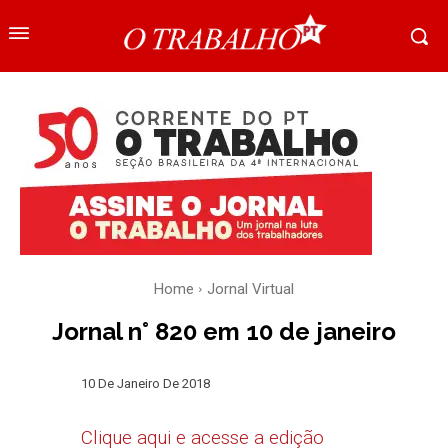
Home
Jornal Virtual
Jornal n° 820 em 10 de janeiro
10 De Janeiro De 2018
Clique aqui e acesse a edição