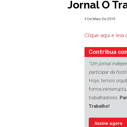
Jornal O Tr
3 De Maio De 2019
Clique aqui e leia
Contribua com
"Um jornal indepe
participar da histó
Hoje, temos orgulh
forma ininterrupta
trabalhadores.
Par
Trabalho!
Assine agora