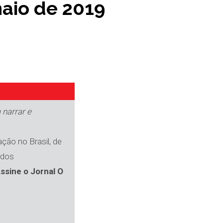
maio de 2019
 narrar e
ção no Brasil, de
 dos
ssine o Jornal O