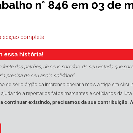
abalho n° 846 em 03 de 
 a edição completa
 essa história!
ndente dos patrões, de seus partidos, do seu Estado que para
ria precisa do seu apoio solidário".
o de ser o órgão da imprensa operária mais antigo em circula
, ajudando a reportar os fatos marcantes e cotidianos da luta
a continuar existindo, precisamos da sua contribuição. A