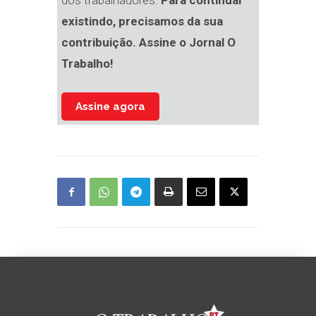
dos trabalhadores.
Para continuar
existindo, precisamos da sua
contribuição. Assine o Jornal O
Trabalho!
Assine agora