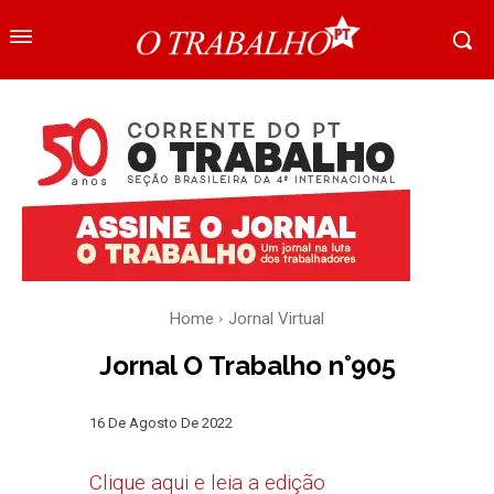
Home
Jornal Virtual
Jornal O Trabalho n°905
16 De Agosto De 2022
Clique aqui e leia a edição