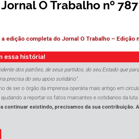
Jornal O Trabalho nº 787
ia a edição completa do Jornal O Trabalho – Edição 
 essa história!
ndente dos patrões, de seus partidos, do seu Estado que para
ria precisa do seu apoio solidário".
o de ser o órgão da imprensa operária mais antigo em circula
, ajudando a reportar os fatos marcantes e cotidianos da luta
a continuar existindo, precisamos da sua contribuição. A