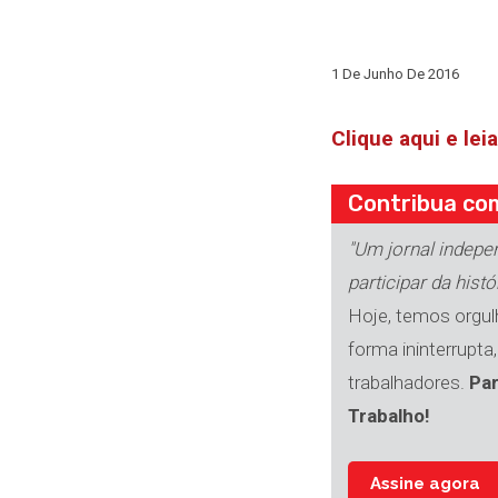
1 De Junho De 2016
Clique aqui e le
Contribua com
"Um jornal indepe
participar da histó
Hoje, temos orgulh
forma ininterrupta
trabalhadores.
Par
Trabalho!
Assine agora