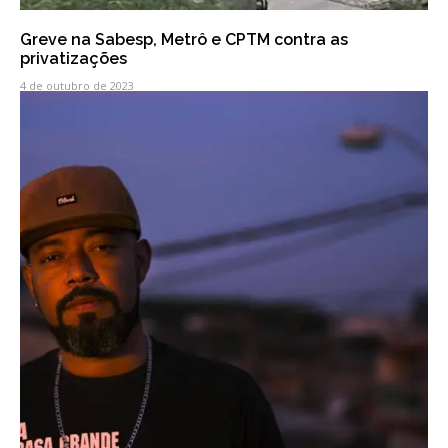
Greve na Sabesp, Metrô e CPTM contra as
privatizações
4 de outubro de 2023