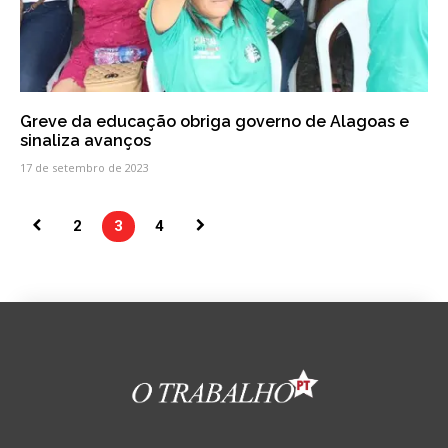
Greve da educação obriga governo de Alagoas e
sinaliza avanços
17 de setembro de 2023
2
3
4