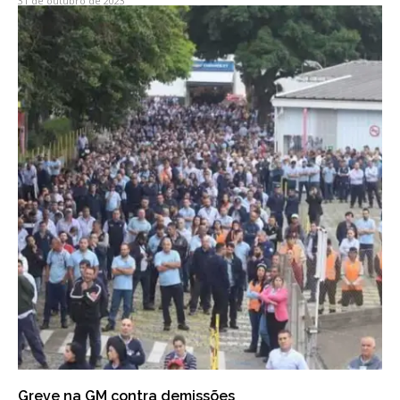
31 de outubro de 2023
Greve na GM contra demissões