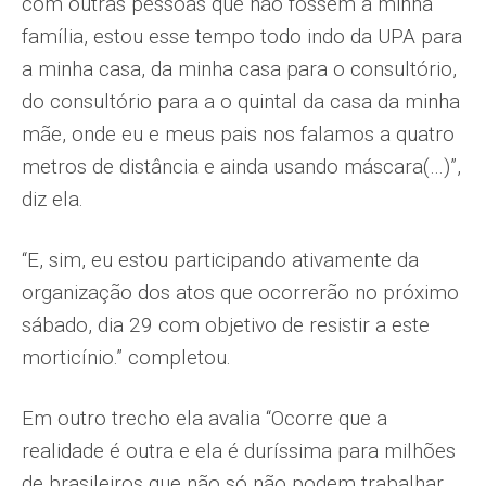
com outras pessoas que não fossem a minha
família, estou esse tempo todo indo da UPA para
a minha casa, da minha casa para o consultório,
do consultório para a o quintal da casa da minha
mãe, onde eu e meus pais nos falamos a quatro
metros de distância e ainda usando máscara(…)”,
diz ela.
“E, sim, eu estou participando ativamente da
organização dos atos que ocorrerão no próximo
sábado, dia 29 com objetivo de resistir a este
morticínio.” completou.
Em outro trecho ela avalia “Ocorre que a
realidade é outra e ela é duríssima para milhões
de brasileiros que não só não podem trabalhar