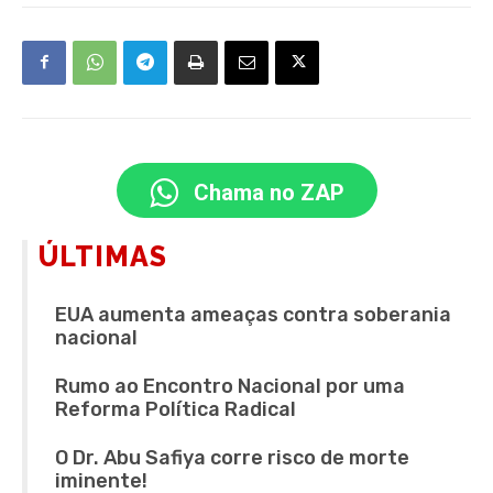
Chama no ZAP
ÚLTIMAS
EUA aumenta ameaças contra soberania
nacional
Rumo ao Encontro Nacional por uma
Reforma Política Radical
O Dr. Abu Safiya corre risco de morte
iminente!