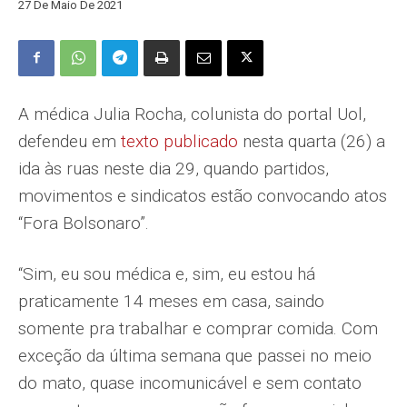
27 De Maio De 2021
A médica Julia Rocha, colunista do portal Uol,
defendeu em
texto publicado
nesta quarta (26) a
ida às ruas neste dia 29, quando partidos,
movimentos e sindicatos estão convocando atos
“Fora Bolsonaro”.
“Sim, eu sou médica e, sim, eu estou há
praticamente 14 meses em casa, saindo
somente pra trabalhar e comprar comida. Com
exceção da última semana que passei no meio
do mato, quase incomunicável e sem contato