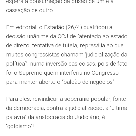
espera a consumação da prisão de um e a
cassação de outro.
Em editorial, o Estadão (26/4) qualificou a
decisão unânime da CCJ de “atentado ao estado
de direito, tentativa de tutela, represália ao que
muitos congressistas chamam ‘judicialização da
política’”, numa inversão das coisas, pois de fato
foi o Supremo quem interferiu no Congresso
para manter aberto o “balcão de negócios”.
Para eles, reivindicar a soberania popular, fonte
da democracia, contra a judicialização, a “última
palavra” da aristocracia do Judiciário, é
“golpismo”!