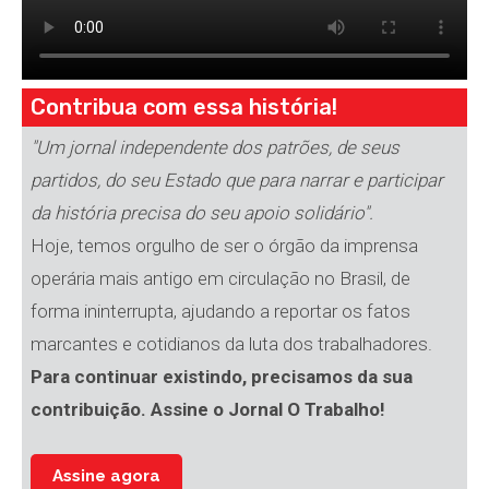
Contribua com essa história!
"Um jornal independente dos patrões, de seus
partidos, do seu Estado que para narrar e participar
da história precisa do seu apoio solidário".
Hoje, temos orgulho de ser o órgão da imprensa
operária mais antigo em circulação no Brasil, de
forma ininterrupta, ajudando a reportar os fatos
marcantes e cotidianos da luta dos trabalhadores.
Para continuar existindo, precisamos da sua
contribuição. Assine o Jornal O Trabalho!
Assine agora