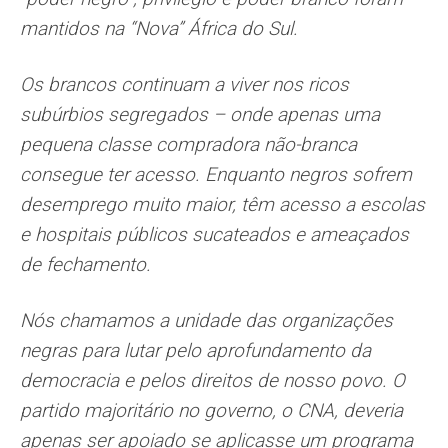
mantidos na “Nova” África do Sul.
Os brancos continuam a viver nos ricos
subúrbios segregados – onde apenas uma
pequena classe compradora não-branca
consegue ter acesso. Enquanto negros sofrem
desemprego muito maior, têm acesso a escolas
e hospitais públicos sucateados e ameaçados
de fechamento.
Nós chamamos a unidade das organizações
negras para lutar pelo aprofundamento da
democracia e pelos direitos de nosso povo. O
partido majoritário no governo, o CNA, deveria
apenas ser apoiado se aplicasse um programa