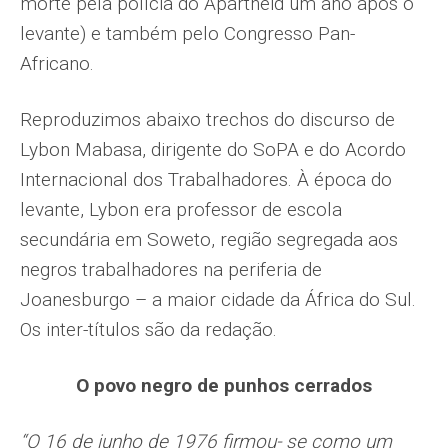
morte pela polícia do Apartheid um ano após o
levante) e também pelo Congresso Pan-
Africano.
Reproduzimos abaixo trechos do discurso de
Lybon Mabasa, dirigente do SoPA e do Acordo
Internacional dos Trabalhadores. À época do
levante, Lybon era professor de escola
secundária em Soweto, região segregada aos
negros trabalhadores na periferia de
Joanesburgo – a maior cidade da África do Sul.
Os inter-títulos são da redação.
O povo negro de punhos cerrados
“O 16 de junho de 1976 firmou- se como um