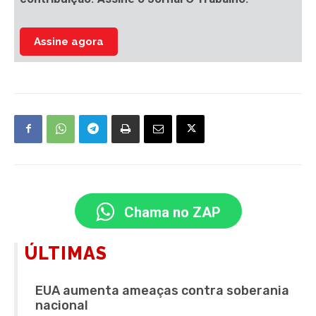
Assine agora
Chama no ZAP
ÚLTIMAS
EUA aumenta ameaças contra soberania
nacional