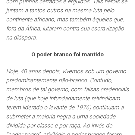
com punhos cerrados e erguidos. Tais heróis se
juntam a tantos outros na mesma luta pelo
continente africano, mas também àqueles que,
fora da África, lutaram contra sua escravização
na diáspora.
O poder branco foi mantido
Hoje, 40 anos depois, vivemos sob um governo
predominantemente não-branco. Contudo,
membros de tal governo, com falsas credenciais
de luta (que hoje infundadamente reivindicam
terem liderado o levante de 1976) continuam a
submeter a maioria negra a uma sociedade
dividida por classe e por raça. Ao invés de
“poder negro”, privilégio e poder branco foram