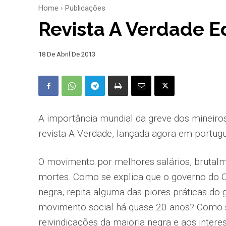
Home
Publicações
Revista A Verdade E
18 De Abril De 2013
A importância mundial da greve dos mineiros
revista A Verdade, lançada agora em portug
O movimento por melhores salários, brutalm
mortes. Como se explica que o governo do C
negra, repita alguma das piores práticas do
movimento social há quase 20 anos? Como 
reivindicações da maioria negra e aos intere