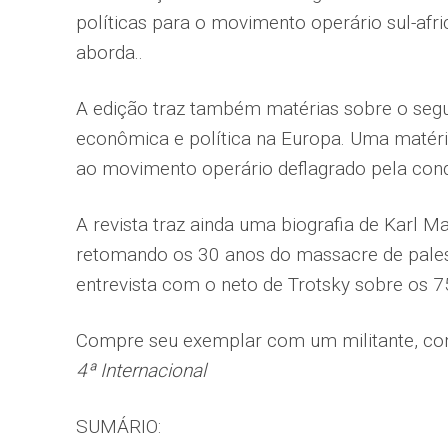
políticas para o movimento operário sul-af
aborda..
A edição traz também matérias sobre o se
econômica e política na Europa. Uma matéria
ao movimento operário deflagrado pela cond
A revista traz ainda uma biografia de Karl M
retomando os 30 anos do massacre de pales
entrevista com o neto de Trotsky sobre os 
Compre seu exemplar com um militante, co
4ª Internacional
SUMÁRIO: