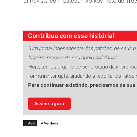
Entrevista com Esteban Volkov, neto de Trot
Contribua com essa história!
"Um jornal independente dos patrões, de seus par
história precisa do seu apoio solidário".
Hoje, temos orgulho de ser o órgão da imprensa 
forma ininterrupta, ajudando a reportar os fatos
Para continuar existindo, precisamos da sua 
Assine agora
TAGS
A Verdade