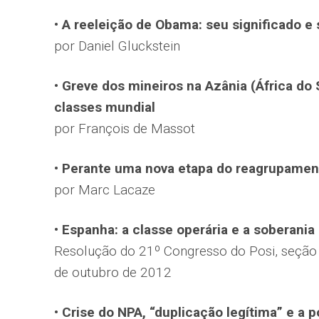
• A reeleição de Obama: seu significado 
por Daniel Gluckstein
• Greve dos mineiros na Azânia (África do
classes mundial
por François de Massot
• Perante uma nova etapa do reagrupamen
por Marc Lacaze
• Espanha: a classe operária e a soberania
Resolução do 21º Congresso do Posi, seção d
de outubro de 2012
• Crise do NPA, “duplicação legítima” e a p