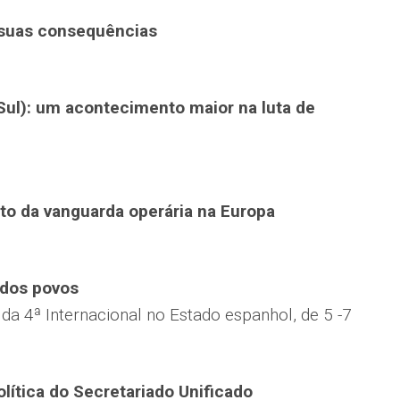
e suas consequências
 Sul): um acontecimento maior na luta de
to da vanguarda operária na Europa
 dos povos
a 4ª Internacional no Estado espanhol, de 5 -7
olítica do Secretariado Unificado