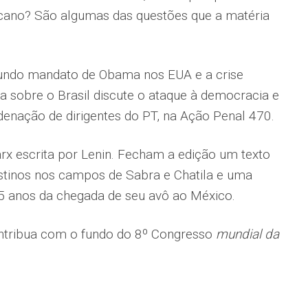
ricano? São algumas das questões que a matéria
gundo mandato de Obama nos EUA e a crise
 sobre o Brasil discute o ataque à democracia e
enação de dirigentes do PT, na Ação Penal 470.
arx escrita por Lenin. Fecham a edição um texto
tinos nos campos de Sabra e Chatila e uma
75 anos da chegada de seu avô ao México.
ntribua com o fundo do 8º Congresso
mundial da