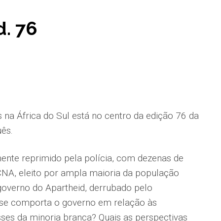
d. 76
 na África do Sul está no centro da edição 76 da
uês.
ente reprimido pela polícia, com dezenas de
NA, eleito por ampla maioria da população
 governo do Apartheid, derrubado pelo
se comporta o governo em relação às
sses da minoria branca? Quais as perspectivas