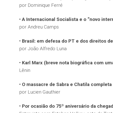
por Dominique Ferré
• A Internacional Socialista e o “novo inte
por Andreu Camps
• Brasil: em defesa do PT e dos direitos 
por João Alfredo Luna
• Karl Marx (breve nota biográfica com u
Lênin
• O massacre de Sabra e Chatila completa
por Lucien Gauthier
• Por ocasião do 75º aniversário da chega