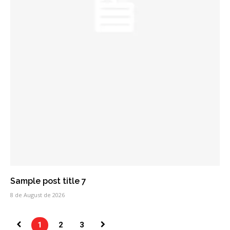
Sample post title 7
8 de August de 2026
1
2
3