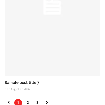
Sample post title 7
6 de August de 2026
1
2
3