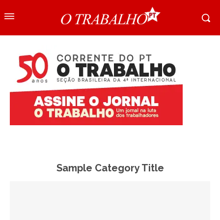
Sample Category Title