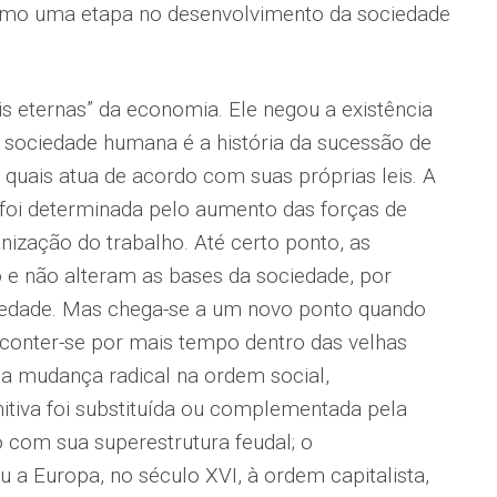
como uma etapa no desenvolvimento da sociedade
eis eternas” da economia. Ele negou a existência
da sociedade humana é a história da sucessão de
quais atua de acordo com suas próprias leis. A
foi determinada pelo aumento das forças de
nização do trabalho. Até certo ponto, as
o e não alteram as bases da sociedade, por
iedade. Mas chega-se a um novo ponto quando
conter-se por mais tempo dentro das velhas
ma mudança radical na ordem social,
iva foi substituída ou complementada pela
o com sua superestrutura feudal; o
 a Europa, no século XVI, à ordem capitalista,