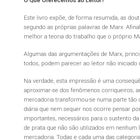
O Que Oferecemos ao Leitor?
Este livro expõe, de forma resumida, as do
segundo as próprias palavras de Marx. Afina
melhor a teoria do trabalho que o próprio M
Algumas das argumentações de Marx, principa
todos, podem parecer ao leitor não iniciado 
Na verdade, esta impressão é uma conseqüê
aproximar-se dos fenômenos corriqueiros, an
mercadoria transformou-se numa parte tão c
diária que nem sequer nos ocorre pensar p
importantes, necessários para o sustento da
de prata que não são utilizados em nenhum lu
mercadoria. Todas e cada uma das categori