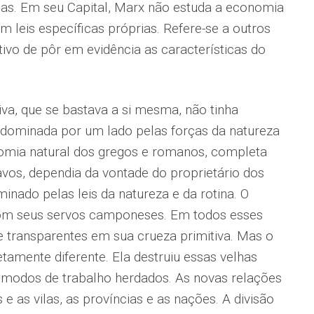
as. Em seu Capital, Marx não estuda a economia
m leis específicas próprias. Refere-se a outros
vo de pôr em evidência as características do
iva, que se bastava a si mesma, não tinha
a dominada por um lado pelas forças da natureza
onomia natural dos gregos e romanos, completa
vos, dependia da vontade do proprietário dos
inado pelas leis da natureza e da rotina. O
om seus servos camponeses. Em todos esses
 transparentes em sua crueza primitiva. Mas o
mente diferente. Ela destruiu essas velhas
modos de trabalho herdados. As novas relações
e as vilas, as províncias e as nações. A divisão