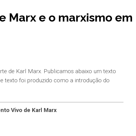
de Marx e o marxismo em
te de Karl Marx. Publicamos abaixo um texto
te texto foi produzido como a introdução do
to Vivo de Karl Marx