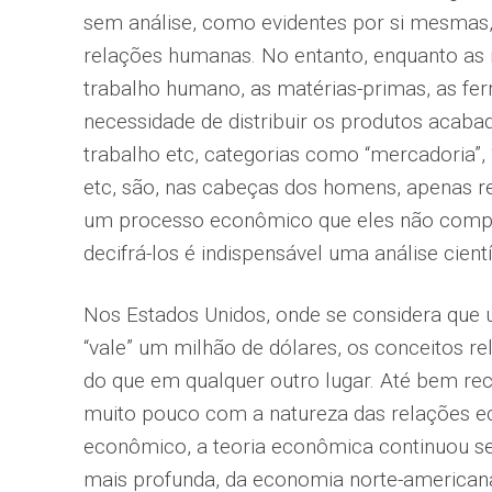
sem análise, como evidentes por si mesmas,
relações humanas. No entanto, enquanto as
trabalho humano, as matérias-primas, as fer
necessidade de distribuir os produtos acaba
trabalho etc, categorias como “mercadoria”, “di
etc, são, nas cabeças dos homens, apenas re
um processo econômico que eles não comp
decifrá-los é indispensável uma análise cient
Nos Estados Unidos, onde se considera que
“vale” um milhão de dólares, os conceitos r
do que em qualquer outro lugar. Até bem r
muito pouco com a natureza das relações e
econômico, a teoria econômica continuou sen
mais profunda, da economia norte-americana