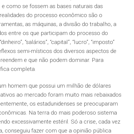
 e como se fossem as bases naturais das
 realidades do processo econômico são o
ramentas, as máquinas, a divisão do trabalho, a
dos entre os que participam do processo do
nheiro”, “salários”, “capital”, “lucro”, “imposto”
flexos semi-místicos dos diversos aspectos de
reendem e que não podem dominar. Para
ífica completa.
 um homem que possui um milhão de dólares
elativos ao mercado foram muito mais rebaixados
ecentemente, os estadunidenses se preocuparam
conômicas. Na terra do mais poderoso sistema
do excessivamente estéril. Só a crise, cada vez
, conseguiu fazer com que a opinião pública