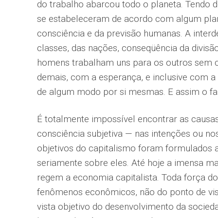
do trabalho abarcou todo o planeta. Tendo de
se estabeleceram de acordo com algum plan
consciência e da previsão humanas. A inter
classes, das nações, conseqüência da divisão
homens trabalham uns para os outros sem c
demais, com a esperança, e inclusive com a 
de algum modo por si mesmas. E assim o faz
É totalmente impossível encontrar as causa
consciência subjetiva — nas intenções ou 
objetivos do capitalismo foram formulados 
seriamente sobre eles. Até hoje a imensa ma
regem a economia capitalista. Toda força d
fenômenos econômicos, não do ponto de vist
vista objetivo do desenvolvimento da soci