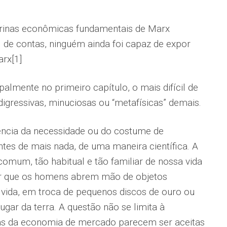
utrinas econômicas fundamentais de Marx
l de contas, ninguém ainda foi capaz de expor
arx[1]
lmente no primeiro capítulo, o mais difícil de
digressivas, minuciosas ou “metafísicas” demais.
ncia da necessidade ou do costume de
tes de mais nada, de uma maneira científica. A
omum, tão habitual e tão familiar de nossa vida
or que os homens abrem mão de objetos
 vida, em troca de pequenos discos de ouro ou
gar da terra. A questão não se limita à
as da economia de mercado parecem ser aceitas