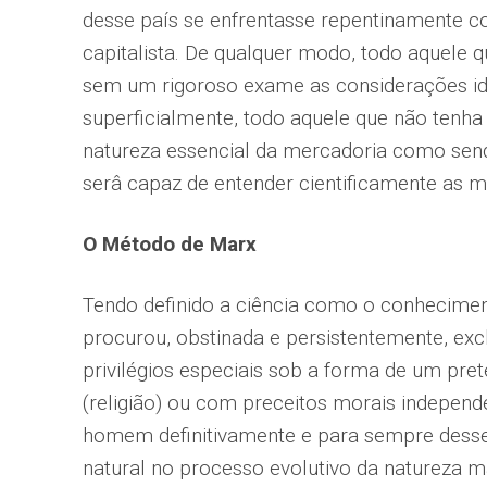
desse país se enfrentasse repentinamente 
capitalista. De qualquer modo, todo aquele 
sem um rigoroso exame as considerações id
superficialmente, todo aquele que não tenha
natureza essencial da mercadoria como sendo
serâ capaz de entender cientificamente as 
O Método de Marx
Tendo definido a ciência como o conhecimen
procurou, obstinada e persistentemente, exc
privilégios especiais sob a forma de um pre
(religião) ou com preceitos morais independ
homem definitivamente e para sempre desses
natural no processo evolutivo da natureza m