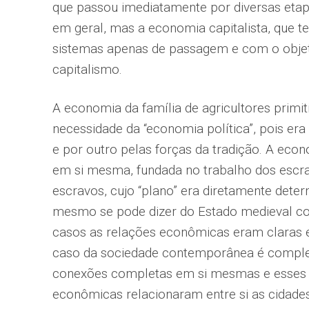
que passou imediatamente por diversas etap
em geral, mas a economia capitalista, que te
sistemas apenas de passagem e com o objeti
capitalismo.
A economia da família de agricultores primit
necessidade da “economia política”, pois er
e por outro pelas forças da tradição. A ec
em si mesma, fundada no trabalho dos escra
escravos, cujo “plano” era diretamente determ
mesmo se pode dizer do Estado medieval c
casos as relações econômicas eram claras e
caso da sociedade contemporânea é completa
conexões completas em si mesmas e esses 
econômicas relacionaram entre si as cidades 