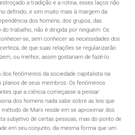
stroçado a tradição e a rotina, esses laços não
o definido, e sim muito mais à margem da
dependência dos homens, dos grupos, das
 do trabalho, não é dirigida por ninguém. Os
onhecer-se, sem conhecer as necessidades dos
certeza, de que suas relações se regularizarão
em, ou melhor, assim gostariam de fazê-lo.
s dos fenômenos da sociedade capitalista na
nos planos de seus membros. Os fenômenos
antes que a ciência começasse a pensar
ioria dos homens nada sabe sobre as leis que
o método de Marx reside em se aproximar dos
a subjetivo de certas pessoas, mas do ponto de
edade em seu conjunto, da mesma forma que um