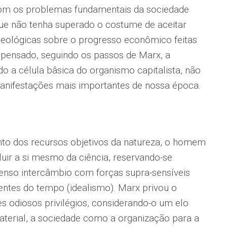
com os problemas fundamentais da sociedade
que não tenha superado o costume de aceitar
eológicas sobre o progresso econômico feitas
 pensado, seguindo os passos de Marx, a
 a célula bâsica do organismo capitalista, não
manifestações mais importantes de nossa época.
to dos recursos objetivos da natureza, o homem
luir a si mesmo da ciência, reservando-se
tenso intercâmbio com forças supra-sensíveis
entes do tempo (idealismo). Marx privou o
 odiosos privilégios, considerando-o um elo
aterial, a sociedade como a organização para a