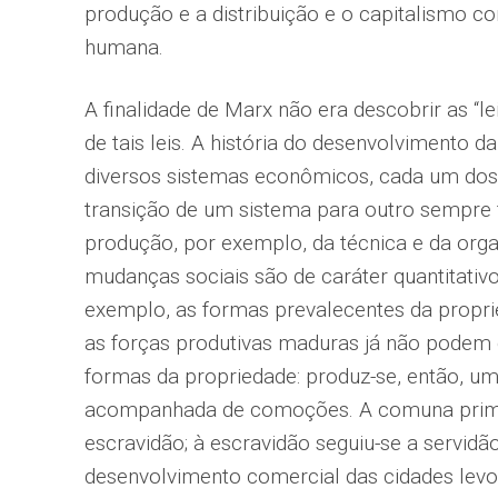
produção e a distribuição e o capitalismo 
humana.
A finalidade de Marx não era descobrir as “l
de tais leis. A história do desenvolvimento 
diversos sistemas econômicos, cada um dos 
transição de um sistema para outro sempre 
produção, por exemplo, da técnica e da orga
mudanças sociais são de caráter quantitativ
exemplo, as formas prevalecentes da propr
as forças produtivas maduras já não podem 
formas da propriedade: produz-se, então, u
acompanhada de comoções. A comuna primit
escravidão; à escravidão seguiu-se a servidã
desenvolvimento comercial das cidades levou