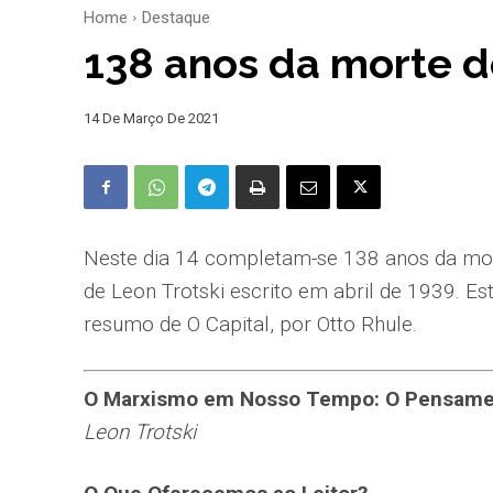
Home
Destaque
138 anos da morte 
14 De Março De 2021
Neste dia 14 completam-se 138 anos da mor
de Leon Trotski escrito em abril de 1939. Es
resumo de O Capital, por Otto Rhule.
O Marxismo em Nosso Tempo: O Pensamen
Leon Trotski