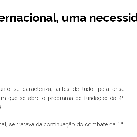
ernacional, uma necessid
nto se caracteriza, antes de tudo, pela crise
assim que se abre o programa de fundação da 4ª
8.
nal, se tratava da continuação do combate da 1ª,