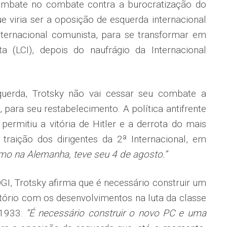
combate no combate contra a burocratização do
e viria ser a oposição de esquerda internacional
nternacional comunista, para se transformar em
ta (LCI), depois do naufrágio da Internacional
erda, Trotsky não vai cessar seu combate a
, para seu restabelecimento. A política antifrente
permitiu a vitória de Hitler e a derrota do mais
 traição dos dirigentes da 2ª Internacional, em
smo na Alemanha, teve seu 4 de agosto.”
I, Trotsky afirma que é necessário construir um
tório com os desenvolvimentos na luta da classe
 1933:
“É necessário construir o novo PC e uma