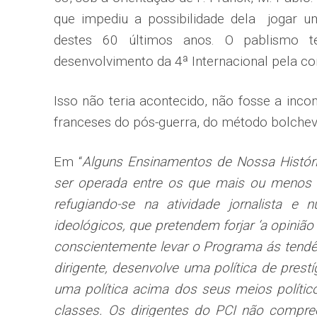
que impediu a possibilidade dela jogar u
destes 60 últimos anos. O pablismo t
desenvolvimento da 4ª Internacional pela co
Isso não teria acontecido, não fosse a inc
franceses do pós-guerra, do método bolchevi
Em “
Alguns Ensinamentos de Nossa Históri
ser operada entre os que mais ou menos d
refugiando-se na atividade jornalista e 
ideológicos, que pretendem forjar ‘a opini
conscientemente levar o Programa ás tendên
dirigente, desenvolve uma política de prest
uma política acima dos seus meios político
classes. Os dirigentes do PCI não compree