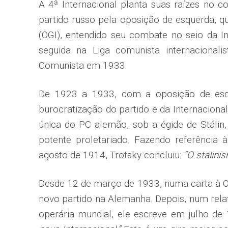
A 4ª Internacional planta suas raízes no 
partido russo pela oposição de esquerda, qu
(OGI), entendido seu combate no seio da I
seguida na Liga comunista internacionalis
Comunista em 1933.
De 1923 a 1933, com a oposição de esqu
burocratização do partido e da Internacional
única do PC alemão, sob a égide de Stálin, 
potente proletariado. Fazendo referência à
agosto de 1914, Trotsky concluiu:
“O stalini
Desde 12 de março de 1933, numa carta à OG
novo partido na Alemanha. Depois, num rela
operária mundial, ele escreve em julho de