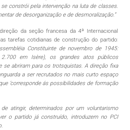
 se constrói pela intervenção na luta de classes.
ementar de desorganização e de desmoralização.”
ireção da seção francesa da 4ª Internacional
as tarefas cotidianas de construção do partido:
Assembléia Constituinte de novembro de 1945:
 2.700 em Isère), os grandes atos públicos
 se abriram para os trotsquistas. A direção fixa
anguarda a ser recrutados no mais curto espaço
que ‘corresponde ás possibilidades de formação
 de atingir, determinados por um voluntarismo
r o partido já construído, introduzem no PCI
ão.