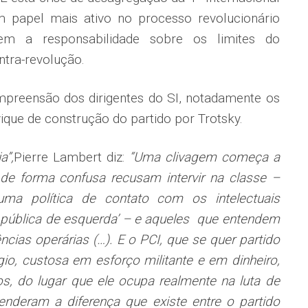
m papel mais ativo no processo revolucionário
em a responsabilidade sobre os limites do
ntra-revolução.
ompreensão dos dirigentes do SI, notadamente os
que de construção do partido por Trotsky.
a”,
Pierre Lambert diz:
“Uma clivagem começa a
e forma confusa recusam intervir na classe –
numa política de contato com os intelectuais
ão pública de esquerda’ – e aqueles que entendem
cias operárias (…). E o PCI, que se quer partido
ígio, custosa em esforço militante e em dinheiro,
s, do lugar que ele ocupa realmente na luta de
nderam a diferença que existe entre o partido