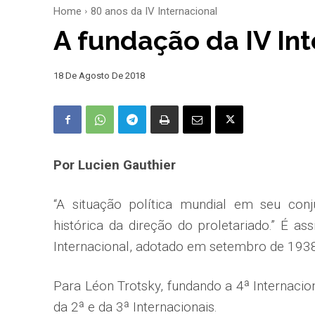
Home
80 anos da IV Internacional
A fundação da IV Int
18 De Agosto De 2018
Por Lucien Gauthier
“A situação política mundial em seu conju
histórica da direção do proletariado.” É 
Internacional, adotado em setembro de 193
Para Léon Trotsky, fundando a 4ª Internacio
da 2ª e da 3ª Internacionais.