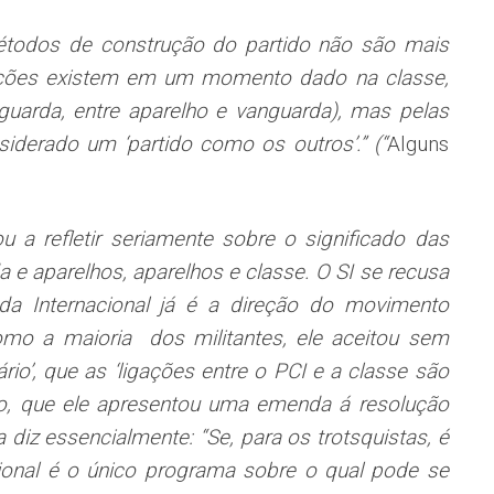
métodos de construção do partido não são mais
lações existem em um momento dado na classe,
nguarda, entre aparelho e vanguarda), mas pelas
iderado um ‘partido como os outros’.” (“
Alguns
u a refletir seriamente sobre o significado das
a e aparelhos, aparelhos e classe. O SI se recusa
a Internacional já é a direção do movimento
omo a maioria dos militantes, ele aceitou sem
rio’, que as ‘ligações entre o PCI e a classe são
ão, que ele apresentou uma emenda á resolução
diz essencialmente: “Se, para os trotsquistas, é
cional é o único programa sobre o qual pode se