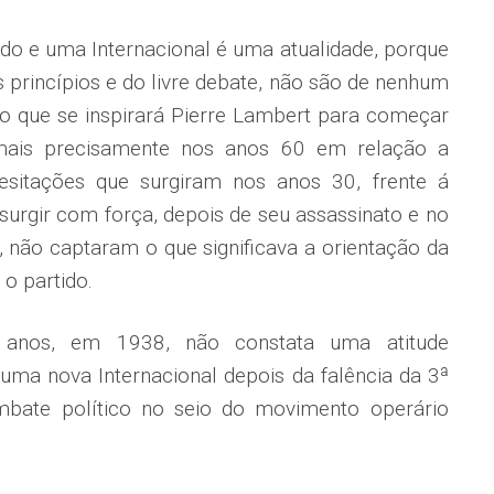
ido e uma Internacional é uma atualidade, porque
s princípios e do livre debate, não são de nenhum
do que se inspirará Pierre Lambert para começar
 mais precisamente nos anos 60 em relação a
hesitações que surgiram nos anos 30, frente á
ssurgir com força, depois de seu assassinato e no
l, não captaram o que significava a orientação da
 o partido.
 anos, em 1938, não constata uma atitude
 uma nova Internacional depois da falência da 3ª
mbate político no seio do movimento operário