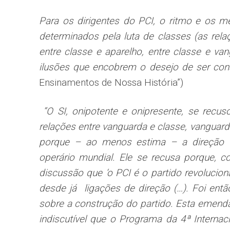
Para os dirigentes do PCI, o ritmo e os 
determinados pela luta de classes (as re
entre classe e aparelho, entre classe e va
ilusões que encobrem o desejo de ser cons
Ensinamentos de Nossa História”)
“O SI, onipotente e onipresente, se recuso
relações entre vanguarda e classe, vanguard
porque – ao menos estima – a direção d
operário mundial. Ele se recusa porque, c
discussão que ‘o PCI é o partido revolucioná
desde já ligações de direção (…). Foi ent
sobre a construção do partido. Esta emenda 
indiscutível que o Programa da 4ª Interna