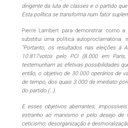
dirigente da luta de classes e o partido que
Esta política se transforma num fator supl
Pierre Lambert para demonstrar como a d
substitui uma política autoproclamatória n
“Portanto, os resultados nas eleições á 
10.817votos pelo PCI (8.000 em Paris,
testemunham as efetivas possibilidades que
então, o objetivo de 30.000 operários de v
de tempo, dos quais 3.000 de imediato por
do partido (…).
E esses objetivos aberrantes, impossíveis
estranho ao marxismo e pelo desejo de ve
ceticismo, desorganização e desmoralizaç