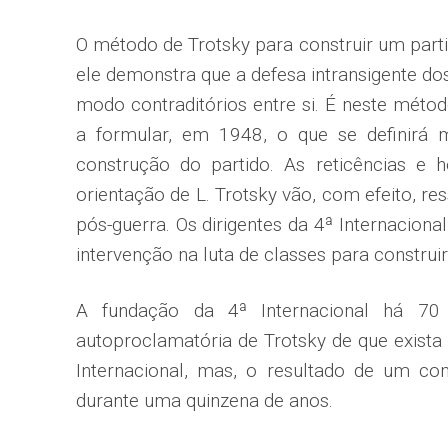
O método de Trotsky para construir um part
ele demonstra que a defesa intransigente do
modo contraditórios entre si. É neste méto
a formular, em 1948, o que se definirá
construção do partido. As reticências e 
orientação de L. Trotsky vão, com efeito, re
pós-guerra. Os dirigentes da 4ª Internaciona
intervenção na luta de classes para construir
A fundação da 4ª Internacional há 70
autoproclamatória de Trotsky de que exista
Internacional, mas, o resultado de um co
durante uma quinzena de anos.