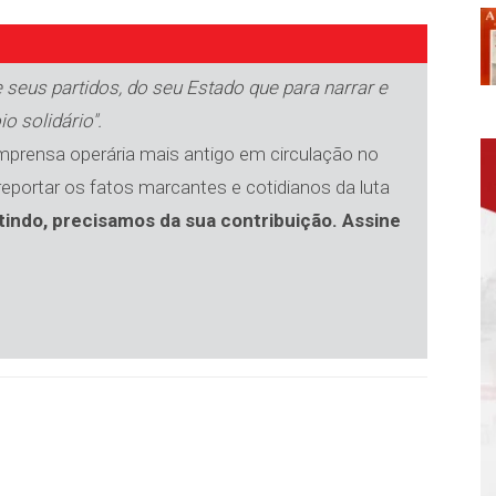
 seus partidos, do seu Estado que para narrar e
io solidário".
imprensa operária mais antigo em circulação no
 reportar os fatos marcantes e cotidianos da luta
tindo, precisamos da sua contribuição. Assine