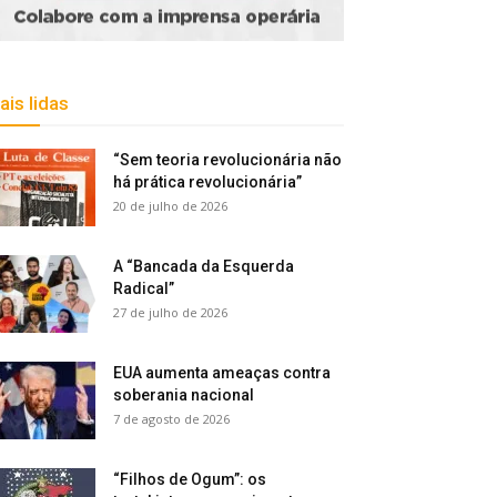
ais lidas
“Sem teoria revolucionária não
há prática revolucionária”
20 de julho de 2026
A “Bancada da Esquerda
Radical”
27 de julho de 2026
EUA aumenta ameaças contra
soberania nacional
7 de agosto de 2026
“Filhos de Ogum”: os