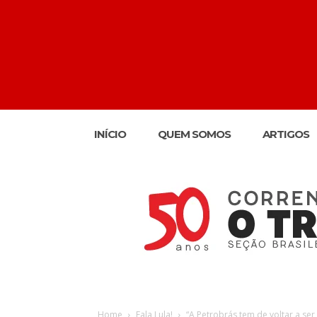
INÍCIO
QUEM SOMOS
ARTIGOS
Home
Fala Lula!
“A Petrobrás tem de voltar a ser 