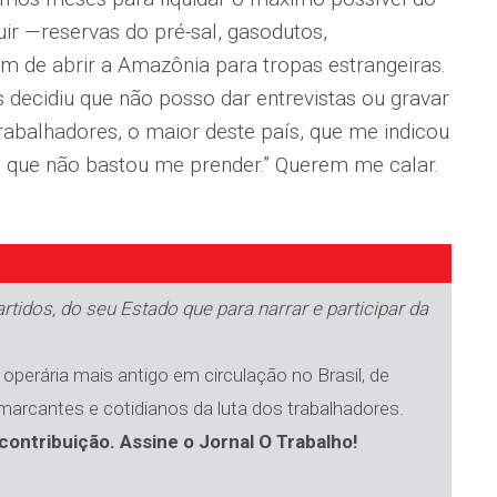
ir —reservas do pré-sal, gasodutos,
ém de abrir a Amazônia para tropas estrangeiras.
 decidiu que não posso dar entrevistas ou gravar
abalhadores, o maior deste país, que me indicou
e que não bastou me prender.” Querem me calar.
tidos, do seu Estado que para narrar e participar da
operária mais antigo em circulação no Brasil, de
 marcantes e cotidianos da luta dos trabalhadores.
contribuição. Assine o Jornal O Trabalho!