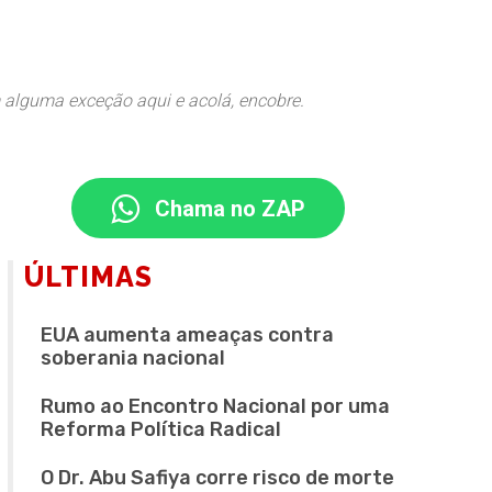
m alguma exceção aqui e acolá, encobre.
Chama no ZAP
ÚLTIMAS
EUA aumenta ameaças contra
soberania nacional
Rumo ao Encontro Nacional por uma
Reforma Política Radical
O Dr. Abu Safiya corre risco de morte