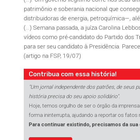
patrimônio e soberania nacional que consegu
distribuidoras de energia, petroquímica—, al
(…) Semana passada, a juíza Carolina Lebbos
vídeos como pré-candidato do Partido dos Tr
para ser seu candidato à Presidência. Parec
(artigo na FSP, 19/07)
Contribua com essa história!
"Um jornal independente dos patrões, de seus par
história precisa do seu apoio solidário".
Hoje, temos orgulho de ser o órgão da imprensa 
forma ininterrupta, ajudando a reportar os fatos
Para continuar existindo, precisamos da sua 