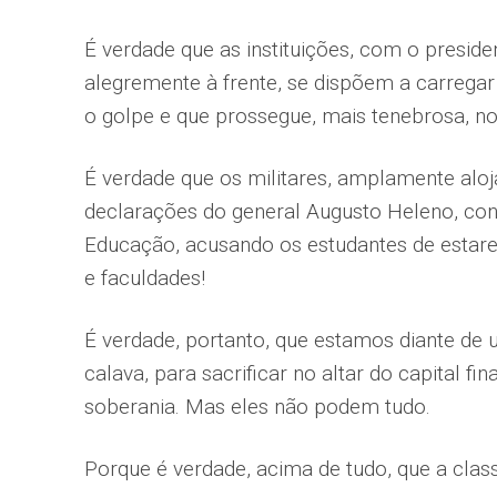
É verdade que as instituições, com o preside
alegremente à frente, se dispõem a carrega
o golpe e que prossegue, mais tenebrosa, no
É verdade que os militares, amplamente alo
declarações do general Augusto Heleno, con
Educação, acusando os estudantes de estar
e faculdades!
É verdade, portanto, que estamos diante de 
calava, para sacrificar no altar do capital f
soberania. Mas eles não podem tudo.
Porque é verdade, acima de tudo, que a clas