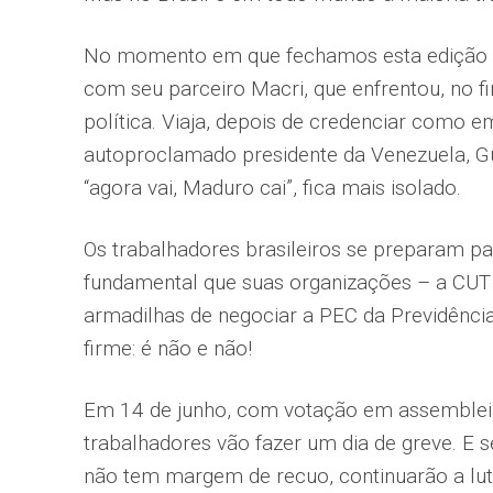
No momento em que fechamos esta edição Bol
com seu parceiro Macri, que enfrentou, no fi
política. Viaja, depois de credenciar como e
autoproclamado presidente da Venezuela, G
“agora vai, Maduro cai”, fica mais isolado.
Os trabalhadores brasileiros se preparam par
fundamental que suas organizações – a CUT
armadilhas de negociar a PEC da Previdência
firme: é não e não!
Em 14 de junho, com votação em assem­bleia
trabalhadores vão fazer um dia de greve. E se
não tem margem de recuo, continuarão a lu