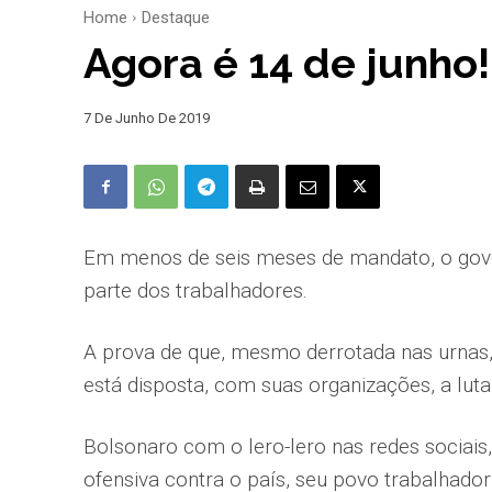
Home
Destaque
Agora é 14 de junho!
7 De Junho De 2019
Em menos de seis meses de mandato, o gove
parte dos trabalhadores.
A prova de que, mesmo derrotada nas urnas,
está disposta, com suas organi­zações, a luta
Bolsonaro com o lero-lero nas redes so­ciais,
ofensiva contra o país, seu povo trabalhador