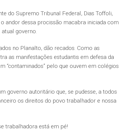
nte do Supremo Tribunal Federal, Dias Toffoli,
r o andor dessa procissão macabra iniciada com
 atual governo.
jados no Planalto, dão recados. Como as
tra as manifestações estudantis em defesa da
em “contaminados” pelo que ouvem em colégios
um governo autoritário que, se pudesse, a todos
inanceiro os direitos do povo trabalhador e nossa
se trabalhadora está em pé!