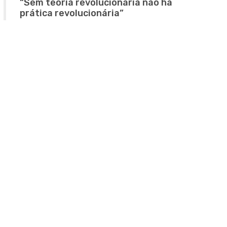
“Sem teoria revolucionária não há
prática revolucionária”