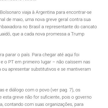
sonaro viaja à Argentina para encontrar­-se
nal de maio, uma nova greve geral con­tra sua
mbaixadora no Brasil a representante do caricato
uaidó, que a cada nova promessa a Trump
a parar o país. Para chegar até aqui foi
 e o PT em primeiro lugar – não caíssem nas
 ou apresentar substitutivos e se mantiveram
s e diálogo com o povo (ver pag. 7), os
 esta greve não for suficiente, pois o governo
ta, contando com suas organizações, para