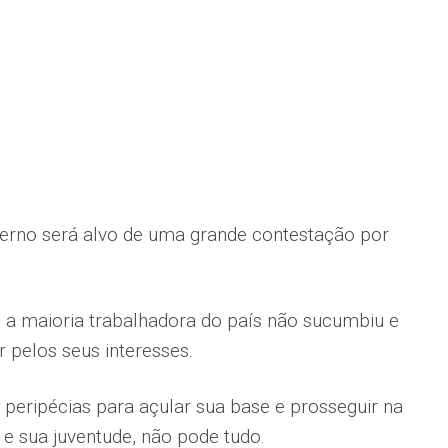
rno será alvo de uma grande contes­tação por
 a maioria trabalhadora do país não sucumbiu e
r pelos seus interesses.
 peripécias para açular sua base e pros­seguir na
 e sua juventude, não pode tudo.