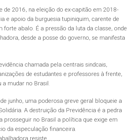
pe de 2016, na eleição do ex-capitão em 2018-
ia e apoio da burguesia tupiniquim, carente de
 forte abalo. É a pressão da luta da classe, onde
alhadora, des­de a posse do governo, se manifesta
evidência chamada pela centrais sindcais,
nizações de estudantes e professores à frente,
 a mudar no Brasil.
 de junho, uma poderosa greve geral bloqueie a
 Solidária. A destruição da Previdência é a pedra
ra prosseguir no Brasil a política que exige em
o da espe­culação financeira.
balhadora resiste.