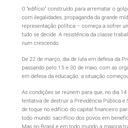
O “edifício” construído para arrematar o gol
com ilegalidades, propaganda da gran­de míd
representação política – começa a sofrer um
tudo se decide. A resistência da classe trab
num crescendo.
De 22 de março, dia de luta em defesa da Pr
passando pelo 15 e 30 de maio, com as orga
em defesa da educação, a situação começou
As condições se reúnem para que, no dia 14
tentativa de destruir a Previ­dência Pública e
de toque no edifício do capital financeiro pa
todo mundo: sacrifício dos povos em benefíci
Mas no Brasil e em todo mundo a maioria tra