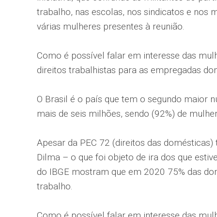
trabalho, nas escolas, nos sindicatos e nos
várias mulheres presentes à reunião.
Como é possível falar em interesse das mulh
direitos trabalhistas para as empregadas do
O Brasil é o país que tem o segundo maior 
mais de seis milhões, sendo (92%) de mulher
Apesar da PEC 72 (direitos das domésticas) 
Dilma – o que foi objeto de ira dos que es
do IBGE mostram que em 2020 75% das domés
trabalho.
Como é possível falar em interesse das mulh