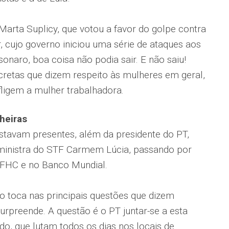
Marta Suplicy, que votou a favor do golpe contra
, cujo governo iniciou uma série de ataques aos
onaro, boa coisa não podia sair. E não saiu!
etas que dizem respeito às mulheres em geral,
ligem a mulher trabalhadora.
heiras
stavam presentes, além da presidente do PT,
 ministra do STF Carmem Lúcia, passando por
e FHC e no Banco Mundial.
 toca nas principais questões que dizem
urpreende. A questão é o PT juntar-se a esta
tido, que lutam todos os dias nos locais de