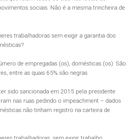
 movimentos sociais. Não é a mesma trincheira de
eres trabalhadoras sem exigir a garantia dos
mésticas?
número de empregadas (os), domésticas (os). São
es, entre as quais 65% são negras.
ter sido sancionada em 2015 pela presidente
tiveram nas ruas pedindo o impeachment – dados
ticas não tinham registro na carteira de
eres trabalhadoras, sem exigir trabalho