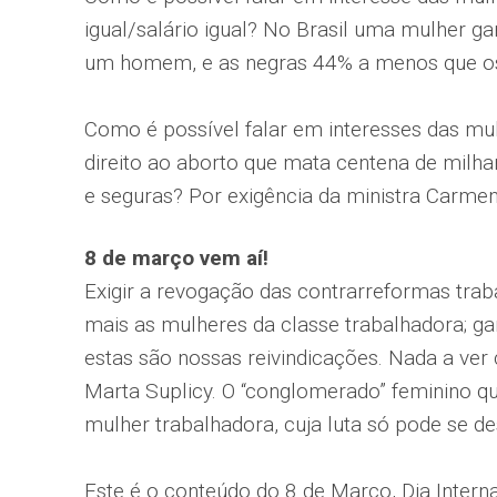
igual/salário igual? No Brasil uma mulher 
um homem, e as negras 44% a menos que o
Como é possível falar em interesses das mu
direito ao aborto que mata centena de milha
e seguras? Por exigência da ministra Carme
8 de março vem aí!
Exigir a revogação das contrarreformas trab
mais as mulheres da classe trabalhadora; gara
estas são nossas reivindicações. Nada a ver
Marta Suplicy. O “conglomerado” feminino que
mulher trabalhadora, cuja luta só pode se d
Este é o conteúdo do 8 de Março, Dia Intern