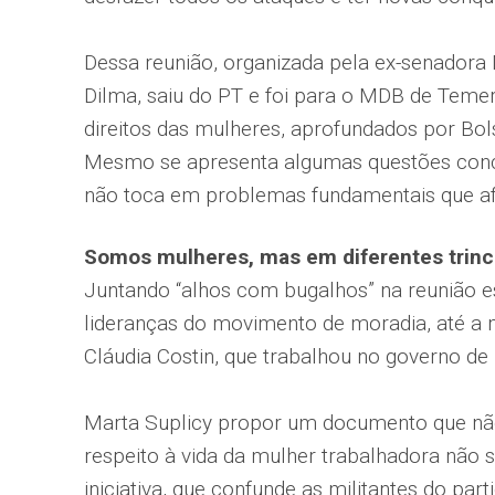
Dessa reunião, organizada pela ex-senadora 
Dilma, saiu do PT e foi para o MDB de Temer
direitos das mulheres, aprofundados por Bols
Mesmo se apresenta algumas questões concr
não toca em problemas fundamentais que af
Somos mulheres, mas em diferentes trinc
Juntando “alhos com bugalhos” na reunião e
lideranças do movimento de moradia, até a
Cláudia Costin, que trabalhou no governo d
Marta Suplicy propor um documento que não
respeito à vida da mulher trabalhadora não s
iniciativa, que confunde as militantes do par