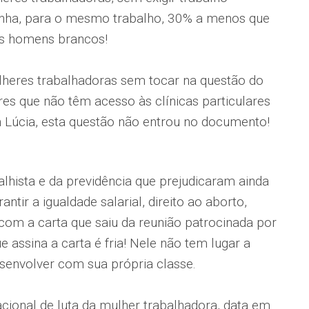
ganha, para o mesmo trabalho, 30% a menos que
s homens brancos!
lheres trabalhadoras sem tocar na questão do
res que não têm acesso às clínicas particulares
n Lúcia, esta questão não entrou no documento!
alhista e da previdência que prejudicaram ainda
ntir a igualdade salarial, direito ao aborto,
 com a carta que saiu da reunião patrocinada por
 assina a carta é fria! Nele não tem lugar a
esenvolver com sua própria classe.
acional de luta da mulher trabalhadora, data em