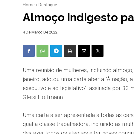
Home
Destaque
Almoço indigesto pa
4 De Março De 2022
Uma reunião de mulheres, incluindo almoço,
janeiro, adotou uma carta aberta “À nação, a
executivo e ao legislativo”, assinada por 33 
Gleisi Hoffmann.
Uma carta a ser apresentada a todas as can
qual a classe trabalhadora, incluindo as mul
desfazer todos os ataques e ter novas conqui