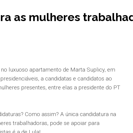
ra as mulheres trabalha
 no luxuoso apartamento de Marta Suplicy, em
 presidenciáveis, a candidatas e candidatos ao
mulheres presentes, entre elas a presidente do PT
didaturas? Como assim? A única candidatura na
heres trabalhadoras, pode se apoiar para
stas é a de Lula!