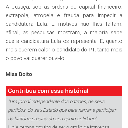
A Justiça, sob as ordens do capital financeiro,
extrapola, atropela e frauda para impedir a
candidatura Lula. E motivos não lhes faltam,
afinal, as pesquisas mostram, a maioria sabe
que a candidatura Lula os representa. E, quanto
mais querem calar o candidato do PT, tanto mais
o povo vai querer ouvi-lo.
Misa Boito
Contribua com essa história!
"Um jornal independente dos patrões, de seus
partidos, do seu Estado que para narrar e participar
da história precisa do seu apoio solidário".
Hoje, temos orgulho de ser o órgão da imprensa