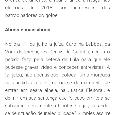
eleições de 2018 aos interesses dos
patrocinadores do golpe.
Abuso e mais abuso
No dia 11 de julho a juíza Carolina Lebbos, da
Vara de Execuções Penais de Curitiba, negou o
pedido feito pela defe­sa de Lula para que ele
pudesse gravar vídeo e conceder entrevistas. A
tal juíza, não apenas quer colocar uma mordaça
no candidato do PT, como se deu o direito de
entrar em seara alheia, na Justiça Eleitoral, e
definir em sua sentença que “o caso em tela se
subsume plenamente à hipótese legal, tratando-
se de situação de inelegibilidade.” Simples assim!