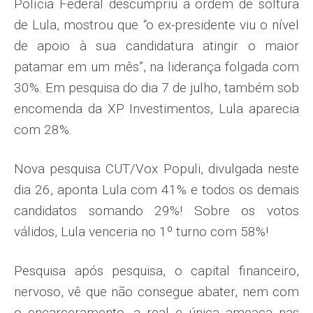
Polícia Federal des­cumpriu a ordem de soltura
de Lula, mostrou que “o ex-presidente viu o nível
de apoio à sua candidatura atin­gir o maior
patamar em um mês”, na liderança folgada com
30%. Em pesquisa do dia 7 de julho, também sob
encomenda da XP Investimentos, Lula aparecia
com 28%.
Nova pesquisa CUT/Vox Populi, divulgada neste
dia 26, aponta Lula com 41% e todos os demais
candidatos somando 29%! Sobre os votos
válidos, Lula venceria no 1º turno com 58%!
Pesquisa após pesquisa, o capital financeiro,
nervoso, vê que não consegue abater, nem com
o encar­ceramento, a real e única ameaça nas