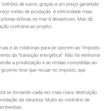
7 milhões de euros, graças a um preço garantido
reço médio de produção. A eletricidade mais
turbinas eólicas no mar é desastroso. Mas dá
ação contrária ao projeto.
ruas e às rotatórias para se oporem ao “imposto
mento da “transição energética”. Não há nenhuma
 senão a privatização e as rendas concedidas ao
O governo teve que recuar no imposto, que
está se tornando cada vez mais clara: destruição
redação da natureza. Muito ao contrário de
ambientais.