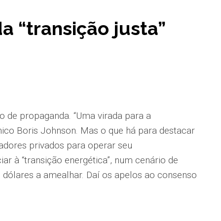
a “transição justa”
 de propaganda. “Uma virada para a
ânico Boris Johnson. Mas o que há para destacar
iadores privados para operar seu
ar à “transição energética”, num cenário de
 dólares a amealhar. Daí os apelos ao consenso