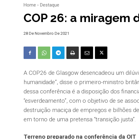
Home
Destaque
COP 26: a miragem d
28 De Novembro De 2021
A COP26 de Glasgow desencadeou um dilúvio
humanidade”, disse o primeiro-ministro brit
dessa conferência é a disposição dos financ
“esverdeamento”, com o objetivo de se associ
destruição maciça de empregos e bilhões de
em torno de uma pretensa “transição justa”.
Terreno preparado na conferência da OIT