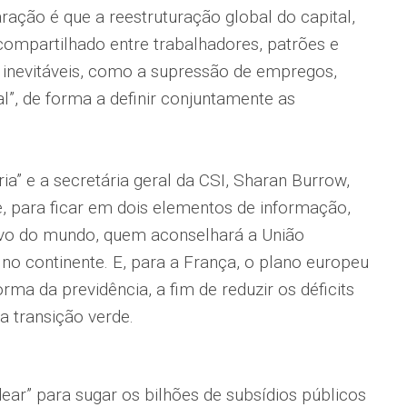
ração é que a reestruturação global do capital,
compartilhado entre trabalhadores, patrões e
 inevitáveis, como a supressão de empregos,
l”, de forma a definir conjuntamente as
ia” e a secretária geral da CSI, Sharan Burrow,
 para ficar em dois elementos de informação,
ivo do mundo, quem aconselhará a União
 no continente. E, para a França, o plano europeu
forma da previdência, a fim de reduzir os déficits
a transição verde.
dear” para sugar os bilhões de subsídios públicos