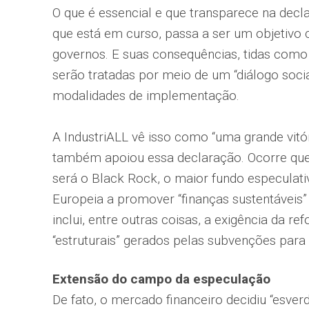
O que é essencial e que transparece na decla
que está em curso, passa a ser um objetivo 
governos. E suas consequências, tidas como
serão tratadas por meio de um “diálogo socia
modalidades de implementação.
A IndustriALL vê isso como “uma grande vitór
também apoiou essa declaração. Ocorre que,
será o Black Rock, o maior fundo especulat
Europeia a promover “finanças sustentáveis”
inclui, entre outras coisas, a exigência da re
“estruturais” gerados pelas subvenções para 
Extensão do campo da especulação
De fato, o mercado financeiro decidiu “esver