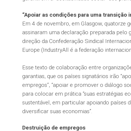
“Apoiar as condições para uma transição i
Em 4 de novembro, em Glasgow, quatorze gov
assinaram uma declaração preparada pelo g
direção da Confederação Sindical Internacion
Europe (IndustryAll é a federação internaciona
Esse texto de colaboração entre organizaçõe
garantias, que os países signatários irão “a
empregos”, “apoiar e promover o diálogo soc
para colocar em prática “suas estratégias
sustentável, em particular apoiando países 
diversificar suas economias”.
Destruição de empregos