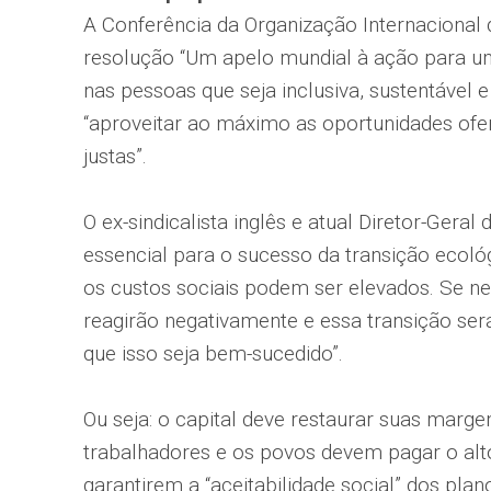
A Conferência da Organização Internacional 
resolução “Um apelo mundial à ação para u
nas pessoas que seja inclusiva, sustentável 
“aproveitar ao máximo as oportunidades ofere
justas”.
O ex-sindicalista inglês e atual Diretor-Geral
essencial para o sucesso da transição ecol
os custos sociais podem ser elevados. Se n
reagirão negativamente e essa transição ser
que isso seja bem-sucedido”.
Ou seja: o capital deve restaurar suas margen
trabalhadores e os povos devem pagar o alt
garantirem a “aceitabilidade social” dos plan