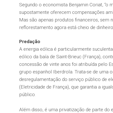
Segundo o economista Benjamin Coriat, “o m
supostamente oferecem compensações ambie
Mas são apenas produtos financeiros, sem n
reflorestamento agora está cheio de dinheiro
Predação
A energia eólica é particularmente suculenta
eólico da baía de Saint-Brieuc (França), cont
concessão de vinte anos foi atribuída pelo E
grupo espanhol Iberdrola. Trata-se de uma o
desregulamentação do serviço público de el
(Eletricidade de França), que garantia a igu
público.
Além disso, é uma privatização de parte do 