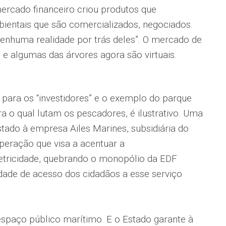
ercado financeiro criou produtos que
ntais que são comercializados, negociados.
enhuma realidade por trás deles”. O mercado de
 e algumas das árvores agora são virtuais.
 para os “investidores” e o exemplo do parque
ra o qual lutam os pescadores, é ilustrativo. Uma
stado à empresa Ailes Marines, subsidiária do
peração que visa a acentuar a
etricidade, quebrando o monopólio da EDF
aldade de acesso dos cidadãos a esse serviço
espaço público marítimo. E o Estado garante à