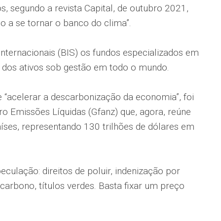
s, segundo a revista Capital, de outubro 2021,
 a se tornar o banco do clima”.
ernacionais (BIS) os fundos especializados em
 dos ativos sob gestão em todo o mundo.
e “acelerar a descarbonização da economia”, foi
ro Emissões Líquidas (Gfanz) que, agora, reúne
aíses, representando 130 trilhões de dólares em
eculação: direitos de poluir, indenização por
 carbono, títulos verdes. Basta fixar um preço