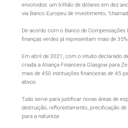
envolvidos: um trilhão de dólares em dez ano
via Banco Europeu de Investimento, “chamado
De acordo com o Banco de Compensações Int
finanças verdes já representam mais de 35%
Em abril de 2021, com o intuito declarado d
criada a Aliança Financeira Glasgow para Ze
mais de 450 instituições financeiras de 45 p
ativos.
Tudo serve para justificar novas áreas de esp
destruição, reflorestamento, precificação de
para a natureza.