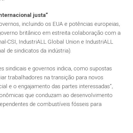
nternacional justa”
ernos, incluindo os EUA e potências europeias,
overno britânico em estreita colaboração com a
al-CSI, IndustriALL Global Union e IndustriALL
l de sindicatos da indústria).
s sindicais e governos indica, como supostas
poiar trabalhadores na transição para novos
ial e o engajamento das partes interessadas”,
 econômicas que conduzam ao desenvolvimento
dependentes de combustíveis fósseis para