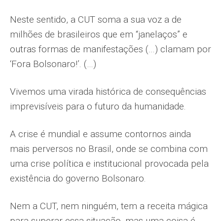
Neste sentido, a CUT soma a sua voz a de
milhões de brasileiros que em “janelaços” e
outras formas de manifestações (…) clamam por
‘Fora Bolsonaro!’. (…)
Vivemos uma virada histórica de consequências
imprevisíveis para o futuro da humanidade.
A crise é mundial e assume contornos ainda
mais perversos no Brasil, onde se combina com
uma crise política e institucional provocada pela
existência do governo Bolsonaro.
Nem a CUT, nem ninguém, tem a receita mágica
para superar essa situação, mas uma coisa é