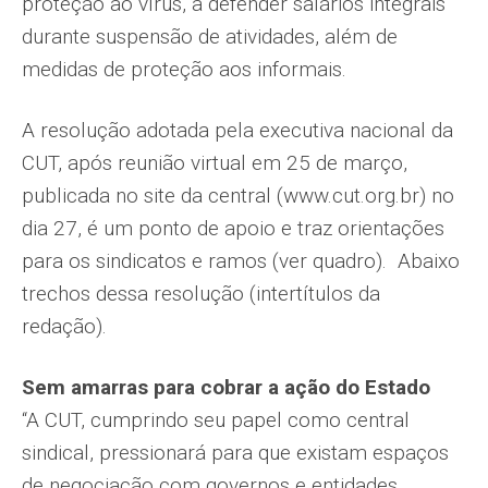
proteção ao vírus, a defender salários integrais
durante suspensão de atividades, além de
medidas de proteção aos informais.
A resolução adotada pela executiva nacional da
CUT, após reunião virtual em 25 de março,
publicada no site da central (www.cut.org.br) no
dia 27, é um ponto de apoio e traz orientações
para os sindicatos e ramos (ver quadro). Abaixo
trechos dessa resolução (intertítulos da
redação).
Sem amarras para cobrar a ação do Estado
“A CUT, cumprindo seu papel como central
sindical, pressionará para que existam espaços
de negociação com governos e entidades