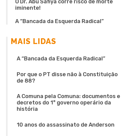
O Dr. Abu Safiya corre risco de morte
iminente!
A “Bancada da Esquerda Radical”
MAIS LIDAS
A “Bancada da Esquerda Radical”
Por que o PT disse não à Constituição
de 88?
A Comuna pela Comuna: documentos e
decretos do 1° governo operário da
história
10 anos do assassinato de Anderson