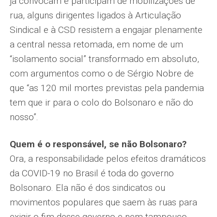
já convocam e participam de mobilizações de
rua, alguns dirigentes ligados à Articulação
Sindical e à CSD resistem a engajar plenamente
a central nessa retomada, em nome de um
“isolamento social” transformado em absoluto,
com argumentos como o de Sérgio Nobre de
que “as 120 mil mortes previstas pela pandemia
tem que ir para o colo do Bolsonaro e não do
nosso”.
Quem é o responsável, se não Bolsonaro?
Ora, a responsabilidade pelos efeitos dramáticos
da COVID-19 no Brasil é toda do governo
Bolsonaro. Ela não é dos sindicatos ou
movimentos populares que saem às ruas para
exigir o fim desse governo e nem tampouco