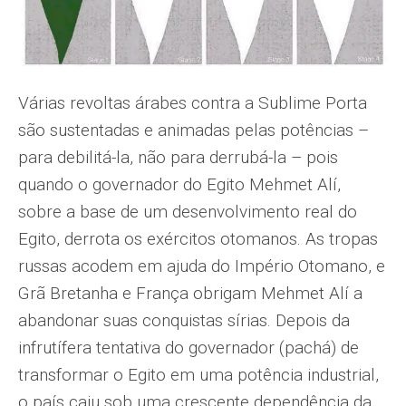
Várias revoltas árabes contra a Sublime Porta
são sustentadas e animadas pelas potências –
para debilitá-la, não para derrubá-la – pois
quando o governador do Egito Mehmet Alí,
sobre a base de um desenvolvimento real do
Egito, derrota os exércitos otomanos. As tropas
russas acodem em ajuda do Império Otomano, e
Grã Bretanha e França obrigam Mehmet Alí a
abandonar suas conquistas sírias. Depois da
infrutífera tentativa do governador (pachá) de
transformar o Egito em uma potência industrial,
o país caiu sob uma crescente dependência da