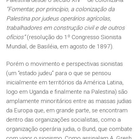
“Fomentar, por princípio, a colonização da
Palestina por judeus operários agrícolas,
trabalhadores em construção civil e de outros
ofícios”
(resolução do 1º Congresso Sionista
Mundial, de Basiléia, em agosto de 1897).
Porém o movimento e perspectivas sionistas
(um “estado judeu” para o que se pensou
inicialmente em territórios da América Latina,
logo em Uganda e finalmente na Palestina) são
amplamente minoritários entre as massas judias
da Europa que, em grande parte, se encontram
dentro das organizações socialistas, como a
organização operária judia, o Bund, que combate
com vigor o sionismo. Como assinalam A. Gresh