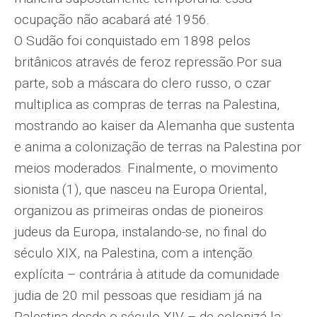
ocupação não acabará até 1956.
O Sudão foi conquistado em 1898 pelos
britânicos através de feroz repressão.Por sua
parte, sob a máscara do clero russo, o czar
multiplica as compras de terras na Palestina,
mostrando ao kaiser da Alemanha que sustenta
e anima a colonização de terras na Palestina por
meios moderados. Finalmente, o movimento
sionista (1), que nasceu na Europa Oriental,
organizou as primeiras ondas de pioneiros
judeus da Europa, instalando-se, no final do
século XIX, na Palestina, com a intenção
explícita – contrária à atitude da comunidade
judia de 20 mil pessoas que residiam já na
Palestina desde o século XIV – de colonizá-la: