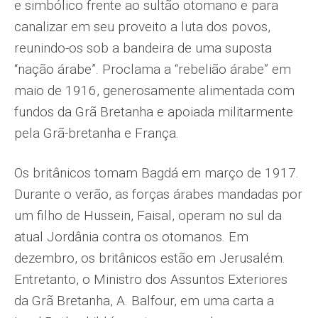
e simbólico frente ao sultão otomano e para
canalizar em seu proveito a luta dos povos,
reunindo-os sob a bandeira de uma suposta
“nação árabe”. Proclama a “rebelião árabe” em
maio de 1916, generosamente alimentada com
fundos da Grã Bretanha e apoiada militarmente
pela Grã-bretanha e França.
Os britânicos tomam Bagdá em março de 1917.
Durante o verão, as forças árabes mandadas por
um filho de Hussein, Faisal, operam no sul da
atual Jordânia contra os otomanos. Em
dezembro, os britânicos estão em Jerusalém.
Entretanto, o Ministro dos Assuntos Exteriores
da Grã Bretanha, A. Balfour, em uma carta a