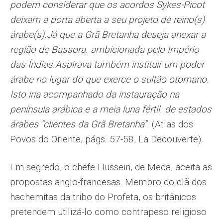
podem considerar que os acordos Sykes-Picot
deixam a porta aberta a seu projeto de reino(s)
árabe(s).Já que a Grã Bretanha deseja anexar a
região de Bassora. ambicionada pelo Império
das Índias.Aspirava também instituir um poder
árabe no lugar do que exerce o sultão otomano.
Isto iria acompanhado da instauração na
península arábica e a meia luna fértil. de estados
árabes “clientes da Grã Bretanha”.
(Atlas dos
Povos do Oriente, págs. 57-58, La Decouverte).
Em segredo, o chefe Hussein, de Meca, aceita as
propostas anglo-francesas. Membro do clã dos
hachemitas da tribo do Profeta, os britânicos
pretendem utilizá-lo como contrapeso religioso