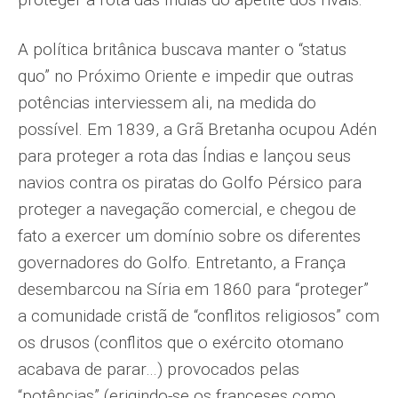
A política britânica buscava manter o “status
quo” no Próximo Oriente e impedir que outras
potências interviessem ali, na medida do
possível. Em 1839, a Grã Bretanha ocupou Adén
para proteger a rota das Índias e lançou seus
navios contra os piratas do Golfo Pérsico para
proteger a navegação comercial, e chegou de
fato a exercer um domínio sobre os diferentes
governadores do Golfo. Entretanto, a França
desembarcou na Síria em 1860 para “proteger”
a comunidade cristã de “conflitos religiosos” com
os drusos (conflitos que o exército otomano
acabava de parar…) provocados pelas
“potências” (erigindo-se os franceses como