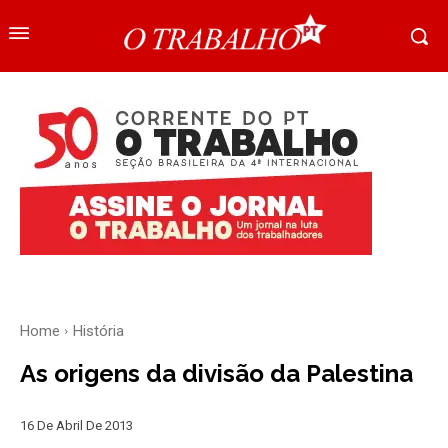
Home
História
As origens da divisão da Palestina
16 De Abril De 2013