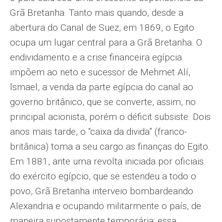
Grã Bretanha. Tanto mais quando, desde a
abertura do Canal de Suez, em 1869, o Egito
ocupa um lugar central para a Grã Bretanha. O
endividamento e a crise financeira egípcia
impõem ao neto e sucessor de Mehmet Alí,
lsmael, a venda da parte egípcia do canal ao
governo britânico, que se converte, assim, no
principal acionista, porém o déficit subsiste. Dois
anos mais tarde, o “caixa da divida” (franco-
britânica) toma a seu cargo as finanças do Egito.
Em 1881, ante uma revolta iniciada por oficiais
do exército egípcio, que se estendeu a todo o
povo, Grã Bretanha interveio bombardeando
Alexandria e ocupando militarmente o país, de
maneira supostamente temporária: essa