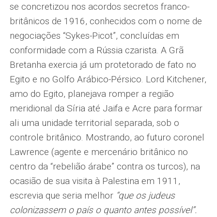
se concretizou nos acordos secretos franco-
britânicos de 1916, conhecidos com o nome de
negociações “Sykes-Picot”, concluídas em
conformidade com a Rússia czarista. A Grã
Bretanha exercia já um protetorado de fato no
Egito e no Golfo Arábico-Pérsico. Lord Kitchener,
amo do Egito, planejava romper a região
meridional da Síria até Jaifa e Acre para formar
ali uma unidade territorial separada, sob o
controle britânico. Mostrando, ao futuro coronel
Lawrence (agente e mercenário britânico no
centro da “rebelião árabe” contra os turcos), na
ocasião de sua visita à Palestina em 1911,
escrevia que seria melhor
“que os judeus
colonizassem o país o quanto antes possível”.