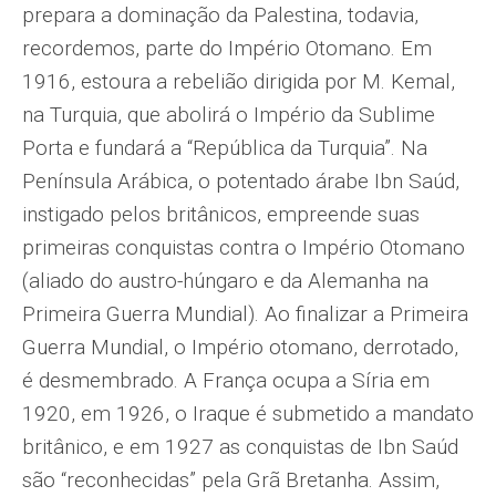
prepara a dominação da Palestina, todavia,
recordemos, parte do Império Otomano. Em
1916, estoura a rebelião dirigida por M. Kemal,
na Turquia, que abolirá o Império da Sublime
Porta e fundará a “República da Turquia”. Na
Península Arábica, o potentado árabe Ibn Saúd,
instigado pelos britânicos, empreende suas
primeiras conquistas contra o Império Otomano
(aliado do austro-húngaro e da Alemanha na
Primeira Guerra Mundial). Ao finalizar a Primeira
Guerra Mundial, o Império otomano, derrotado,
é desmembrado. A França ocupa a Síria em
1920, em 1926, o Iraque é submetido a mandato
britânico, e em 1927 as conquistas de Ibn Saúd
são “reconhecidas” pela Grã Bretanha. Assim,