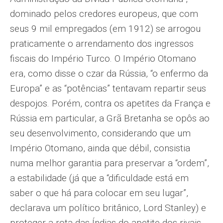
dominado pelos credores europeus, que com
seus 9 mil empregados (em 1912) se arrogou
praticamente o arrendamento dos ingressos
fiscais do Império Turco. O Império Otomano
era, como disse o czar da Rússia, “o enfermo da
Europa” e as “potências” tentavam repartir seus
despojos. Porém, contra os apetites da França e
Rússia em particular, a Grã Bretanha se opôs ao
seu desenvolvimento, considerando que um
Império Otomano, ainda que débil, consistia
numa melhor garantia para preservar a “ordem”,
a estabilidade (já que a “dificuldade está em
saber o que há para colocar em seu lugar”,
declarava um político britânico, Lord Stanley) e
proteger a rota das Índias do apetite dos rivais.