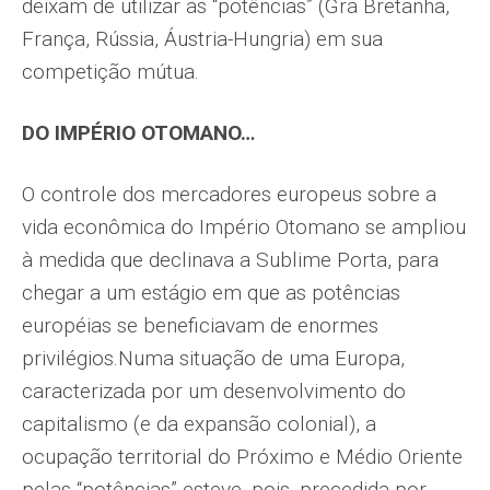
deixam de utilizar as “potências” (Grã Bretanha,
França, Rússia, Áustria-Hungria) em sua
competição mútua.
DO IMPÉRIO OTOMANO…
O controle dos mercadores europeus sobre a
vida econômica do Império Otomano se ampliou
à medida que declinava a Sublime Porta, para
chegar a um estágio em que as potências
européias se beneficiavam de enormes
privilégios.Numa situação de uma Europa,
caracterizada por um desenvolvimento do
capitalismo (e da expansão colonial), a
ocupação territorial do Próximo e Médio Oriente
pelas “potências” esteve, pois, precedida por