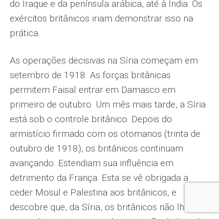
do Iraque e da península arábica, até à Índia. Os
exércitos britânicos iriam demonstrar isso na
prática.
As operações decisivas na Síria começam em
setembro de 1918. As forças britânicas
permitem Faisal entrar em Damasco em
primeiro de outubro. Um mês mais tarde, a Síria
está sob o controle britânico. Depois do
armistício firmado com os otomanos (trinta de
outubro de 1918), os britânicos continuam
avançando. Estendiam sua influência em
detrimento da França. Esta se vê obrigada a
ceder Mosul e Palestina aos britânicos, e
descobre que, da Síria, os britânicos não lhe