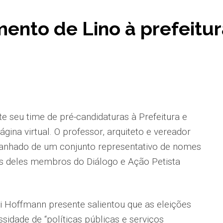
mento de Lino à prefeitu
e seu time de pré-candidaturas à Prefeitura e
gina virtual. O professor, arquiteto e vereador
panhado de um conjunto representativo de nomes
os deles membros do Diálogo e Ação Petista
si Hoffmann presente salientou que as eleições
idade de “políticas públicas e serviços