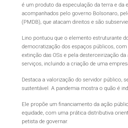
é um produto da especulação da terra e da e
acompanhados pelo governo Bolsonaro, pelo
(PMDB), que atacam direitos e são subservie
Lino pontuou que o elemento estruturante do
democratização dos espaços públicos, com i
extinção das OSs e pela desterceirização d
serviços, incluindo a criação de uma empresa
Destaca a valorização do servidor público, s
sustentável. A pandemia mostra o quão é ind
Ele propõe um financiamento da ação públic
equidade, com uma prática distributiva orie
petista de governar.