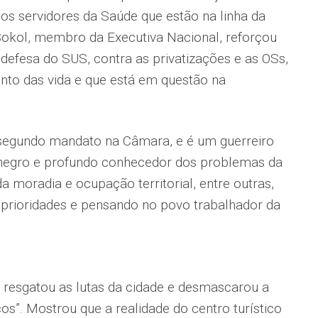
dos servidores da Saúde que estão na linha da
Sokol, membro da Executiva Nacional, reforçou
 defesa do SUS, contra as privatizações e as OSs,
nto das vida e que está em questão na
segundo mandato na Câmara, e é um guerreiro
 negro e profundo conhecedor dos problemas da
 moradia e ocupação territorial, entre outras,
 prioridades e pensando no povo trabalhador da
s resgatou as lutas da cidade e desmascarou a
cos”. Mostrou que a realidade do centro turístico