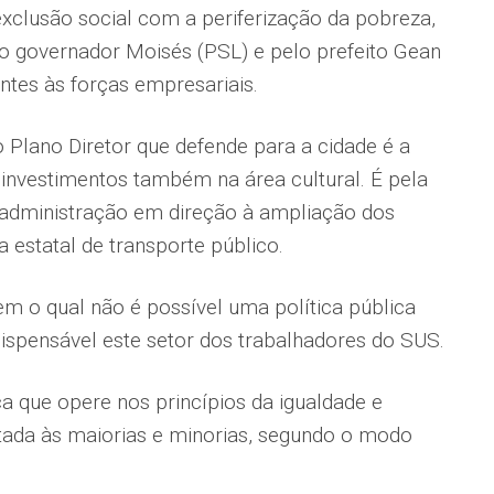
xclusão social com a periferização da pobreza,
 governador Moisés (PSL) e pelo prefeito Gean
ntes às forças empresariais.
 Plano Diretor que defende para a cidade é a
nvestimentos também na área cultural. É pela
a administração em direção à ampliação dos
 estatal de transporte público.
em o qual não é possível uma política pública
ispensável este setor dos trabalhadores do SUS.
a que opere nos princípios da igualdade e
ntada às maiorias e minorias, segundo o modo