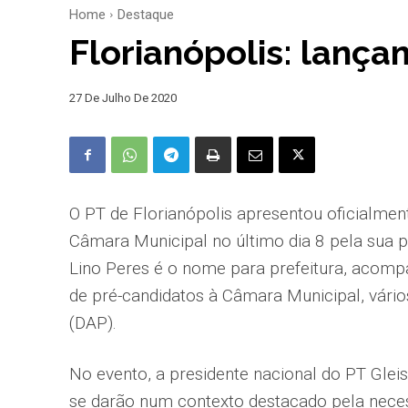
Home
Destaque
Florianópolis: lança
27 De Julho De 2020
O PT de Florianópolis apresentou oficialment
Câmara Municipal no último dia 8 pela sua pá
Lino Peres é o nome para prefeitura, acom
de pré-candidatos à Câmara Municipal, vári
(DAP).
No evento, a presidente nacional do PT Glei
se darão num contexto destacado pela necess