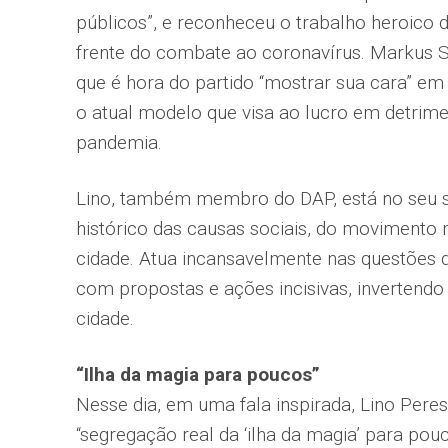
públicos”, e reconheceu o trabalho heroico 
frente do combate ao coronavírus. Markus 
que é hora do partido “mostrar sua cara” em
o atual modelo que visa ao lucro em detrime
pandemia.
Lino, também membro do DAP, está no seu 
histórico das causas sociais, do movimento
cidade. Atua incansavelmente nas questões da
com propostas e ações incisivas, invertendo
cidade.
“Ilha da magia para poucos”
Nesse dia, em uma fala inspirada, Lino Pere
“segregação real da ‘ilha da magia’ para pou