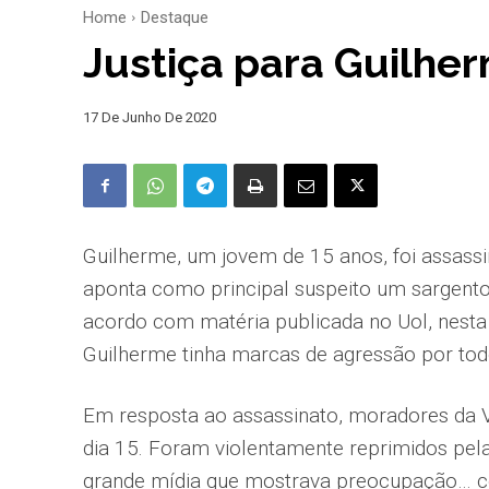
Home
Destaque
Justiça para Guilhe
17 De Junho De 2020
Guilherme, um jovem de 15 anos, foi assassina
aponta como principal suspeito um sargent
acordo com matéria publicada no Uol, nesta 
Guilherme tinha marcas de agressão por todo
Em resposta ao assassinato, moradores da 
dia 15. Foram violentamente reprimidos pela
grande mídia que mostrava preocupação… 