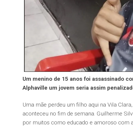
Um menino de 15 anos foi assassinado co
Alphaville um jovem seria assim penalizad
Uma mãe perdeu um filho aqui na Vila Clara,
aconteceu no fim de semana. Guilherme Sil
por muitos como educado e amoroso com a 