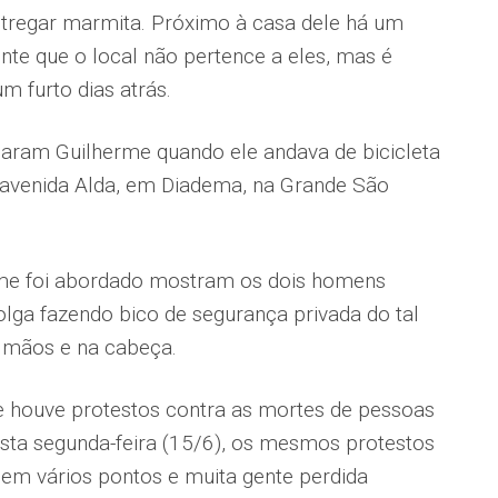
tregar marmita. Próximo à casa dele há um
te que o local não pertence a eles, mas é
 furto dias atrás.
aram Guilherme quando ele andava de bicicleta
a avenida Alda, em Diadema, na Grande São
me foi abordado mostram os dois homens
folga fazendo bico de segurança privada do tal
s mãos e na cabeça.
e houve protestos contra as mortes de pessoas
esta segunda-feira (15/6), os mesmos protestos
 em vários pontos e muita gente perdida