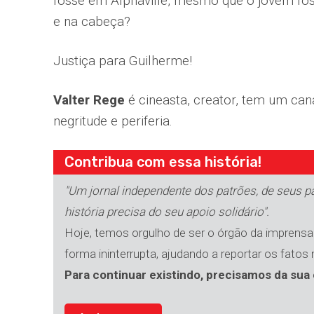
fosse em Alphaville, mesmo que o jovem foss
e na cabeça?
Justiça para Guilherme!
Valter Rege
é cineasta, creator, tem um ca
negritude e periferia.
Contribua com essa história!
"Um jornal independente dos patrões, de seus par
história precisa do seu apoio solidário".
Hoje, temos orgulho de ser o órgão da imprensa 
forma ininterrupta, ajudando a reportar os fatos
Para continuar existindo, precisamos da sua 