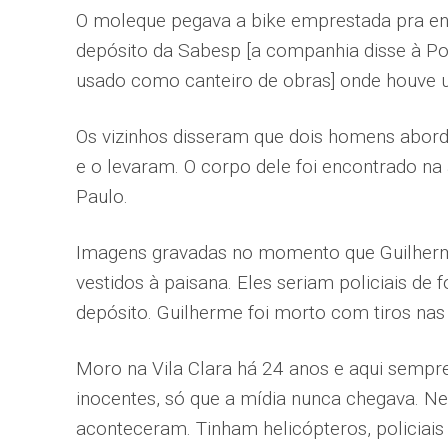
O moleque pegava a bike emprestada pra en
depósito da Sabesp [a companhia disse à Pon
usado como canteiro de obras] onde houve um
Os vizinhos disseram que dois homens abord
e o levaram. O corpo dele foi encontrado n
Paulo.
Imagens gravadas no momento que Guilher
vestidos à paisana. Eles seriam policiais de 
depósito. Guilherme foi morto com tiros na
Moro na Vila Clara há 24 anos e aqui sempr
inocentes, só que a mídia nunca chegava. N
aconteceram. Tinham helicópteros, policiais