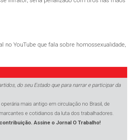
e infrator, seria penalizado com tiros nas mãos
nal no YouTube que fala sobre homossexualidade,
tidos, do seu Estado que para narrar e participar da
operária mais antigo em circulação no Brasil, de
 marcantes e cotidianos da luta dos trabalhadores.
contribuição. Assine o Jornal O Trabalho!