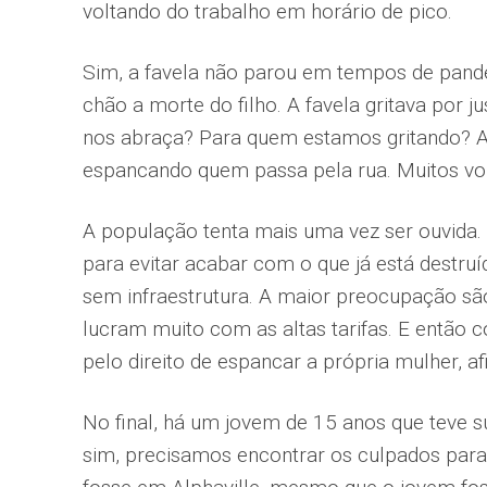
voltando do trabalho em horário de pico.
Sim, a favela não parou em tempos de pand
chão a morte do filho. A favela gritava por ju
nos abraça? Para quem estamos gritando? A
espancando quem passa pela rua. Muitos vol
A população tenta mais uma vez ser ouvida. 
para evitar acabar com o que já está destru
sem infraestrutura. A maior preocupação s
lucram muito com as altas tarifas. E então c
pelo direito de espancar a própria mulher, afin
No final, há um jovem de 15 anos que teve 
sim, precisamos encontrar os culpados para q