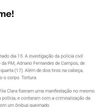
rme!
do dia 15. A investigação da polícia civil
o da PM, Adriano Fernandes de Campos, de
quarta (17). Além de dois tiros na cabeça,
 o corpo. Tortura.
Vila Clara fizeram uma manifestação no mesmo
 polícia, e contaram com a criminalização da
com um ônibus queimado.