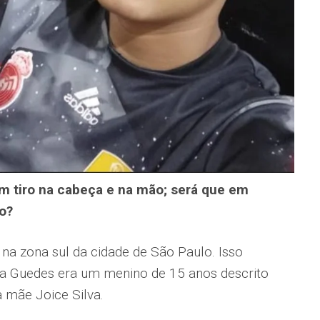
m tiro na cabeça e na mão; será que em
o?
 na zona sul da cidade de São Paulo. Isso
va Guedes era um menino de 15 anos descrito
mãe Joice Silva.