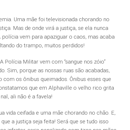
emia. Uma mãe foi televisionada chorando no
stiça. Mas de onde virá a justiça, se ela nunca
 polícia vem para apaziguar o caos, mas acaba
tando do trampo, muitos perdidos!
A Polícia Militar vem com “sangue nos zóio”
ído. Sim, porque as nossas ruas são acabadas,
ão com os ônibus queimados. Ônibus esses que
onstatamos que em Alphaville o velho rico grita
al, ali não é a favela!
sua vida ceifada e uma mãe chorando no chão. E,
ue a justiça seja feita! Será que se tudo isso