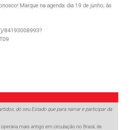
onosco! Marque na agenda: dia 19 de junho, às
s/j/84193008993?
T09
tidos, do seu Estado que para narrar e participar da
operária mais antigo em circulação no Brasil, de