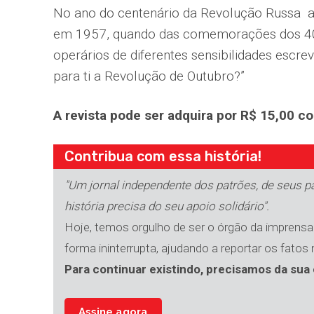
No ano do centenário da Revolução Russa a
em 1957, quando das comemorações dos 40 
operários de diferentes sensibilidades escr
para ti a Revolução de Outubro?”
A revista pode ser adquira por R$ 15,00 c
Contribua com essa história!
"Um jornal independente dos patrões, de seus par
história precisa do seu apoio solidário".
Hoje, temos orgulho de ser o órgão da imprensa 
forma ininterrupta, ajudando a reportar os fatos
Para continuar existindo, precisamos da sua 
Assine agora