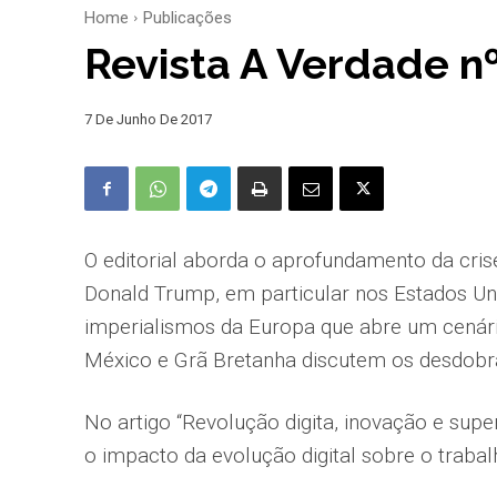
Home
Publicações
Revista A Verdade n
7 De Junho De 2017
O editorial aborda o aprofundamento da cris
Donald Trump, em particular nos Estados Uni
imperialismos da Europa que abre um cenário
México e Grã Bretanha discutem os desdobr
No artigo “Revolução digita, inovação e supe
o impacto da evolução digital sobre o traba