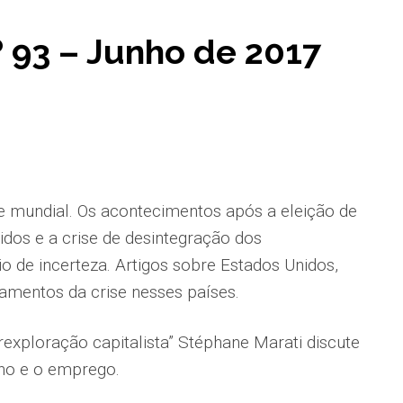
º 93 – Junho de 2017
e mundial. Os acontecimentos após a eleição de
dos e a crise de desintegração dos
 de incerteza. Artigos sobre Estados Unidos,
amentos da crise nesses países.
rexploração capitalista” Stéphane Marati discute
lho e o emprego.