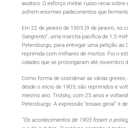
asiático. O esforço militar russo recai sobr
sofrem enormes padecimentos que fermenta
Em 22 de janeiro de 1905 (9 de janeiro, no 
Sangrento”, uma marcha pacífica de 1,5 milh
Petersburgo, para entregar uma petição ao C
reprimida com milhares de mortos. Foi o es
cidades que se prolongaram até novembro d
Como forma de coordenar as várias greves, 
desde o início de 1905; são reprimidos e vo
mesmo ano. Trotsky, com 25 anos e voltando 
Petersburgo. A expressão “ensaio geral” é de 
“Os acontecimentos de 1905 foram o prólog