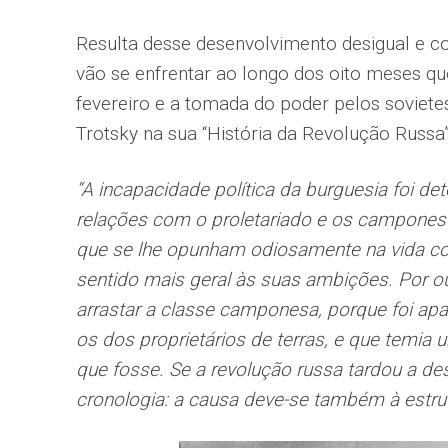
Resulta desse desenvolvimento desigual e c
vão se enfrentar ao longo dos oito meses q
fevereiro e a tomada do poder pelos soviet
Trotsky na sua “História da Revolução Russa”
“A incapacidade política da burguesia foi d
relações com o proletariado e os camponese
que se lhe opunham odiosamente na vida cot
sentido mais geral às suas ambições. Por ou
arrastar a classe camponesa, porque foi a
os dos proprietários de terras, e que temia
que fosse. Se a revolução russa tardou a d
cronologia: a causa deve-se também à estrut