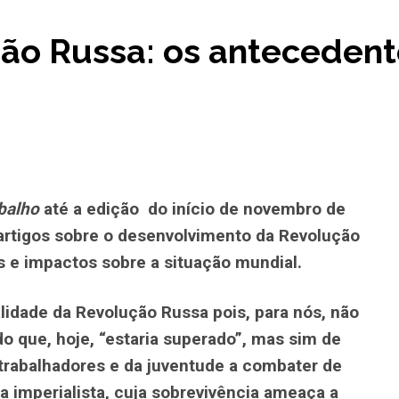
ão Russa: os antecedente
balho
até a edição do início de novembro de
 artigos sobre o desenvolvimento da Revolução
 e impactos sobre a situação mundial.
idade da Revolução Russa pois, para nós, não
o que, hoje, “estaria superado”, mas sim de
trabalhadores e da juventude a combater de
a imperialista, cuja sobrevivência ameaça a