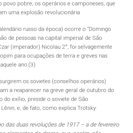
e o povo pobre, os operários e camponeses, que
m uma explosão revolucionária.
calendário russo da época) ocorre o “Domingo
ão de pessoas na capital imperial de São
zar (imperador) Nicolau 2°, foi selvagemente
topim para ocupações de terra e greves nas
aquele ano.(3)
surgirem os sovietes (conselhos operários)
ltam a reaparecer na greve geral de outubro do
do exílio, preside o soviete de São
Lênin, e, de fato, como explica Trotsky:
o das duas revoluções de 1917 – a de fevereiro