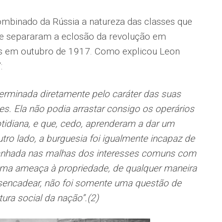
ombinado da Rússia a natureza das classes que
ue separaram a eclosão da revolução em
es em outubro de 1917. Como explicou Leon
:
eterminada diretamente pelo caráter das suas
s. Ela não podia arrastar consigo os operários
idiana, e que, cedo, aprenderam a dar um
tro lado, a burguesia foi igualmente incapaz de
panhada nas malhas dos interesses comuns com
 uma ameaça à propriedade, de qualquer maneira
esencadear, não foi somente uma questão de
ura social da nação”.(2)