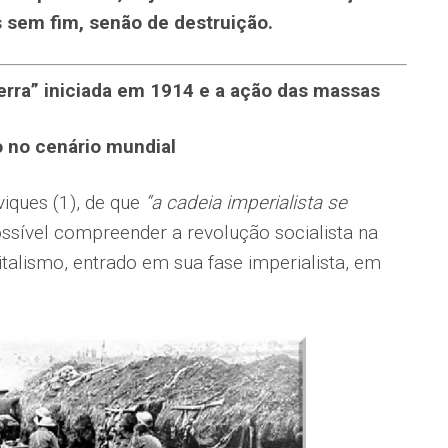
 sem fim, senão de destruição.
erra” iniciada em 1914 e a ação das massas
 no cenário mundial
viques (1), de que
“a cadeia imperialista se
ossível compreender a revolução socialista na
talismo, entrado em sua fase imperialista, em