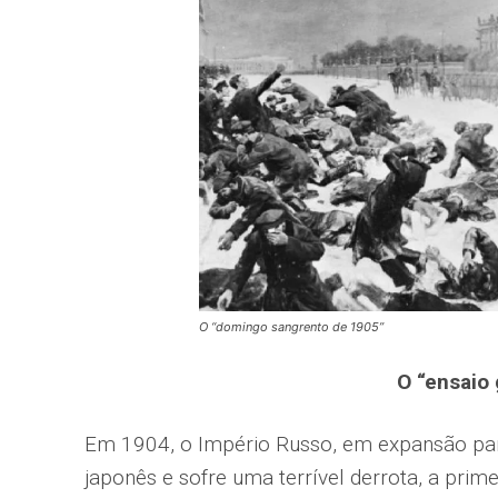
O “domingo sangrento de 1905”
O “ensaio 
Em 1904, o Império Russo, em expansão para
japonês e sofre uma terrível derrota, a prim