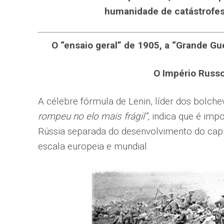
humanidade de catástrofes
O “ensaio geral” de 1905, a “Grande Gu
O Império Russo
A célebre fórmula de Lenin, líder dos bolche
rompeu no elo mais frágil”
, indica que é imp
Rússia separada do desenvolvimento do capi
escala europeia e mundial.