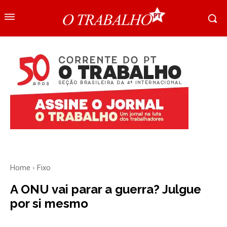
Home
Fixo
A ONU vai parar a guerra? Julgue
por si mesmo