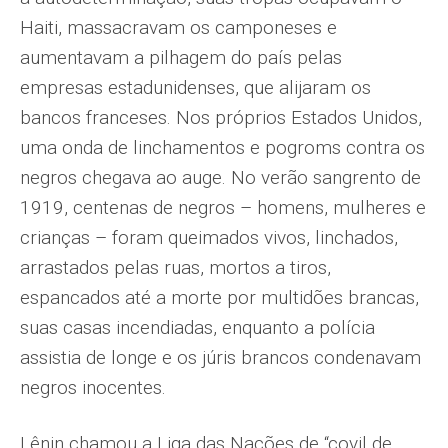
Haiti, massacravam os camponeses e
aumentavam a pilhagem do país pelas
empresas estadunidenses, que alijaram os
bancos franceses. Nos próprios Estados Unidos,
uma onda de linchamentos e pogroms contra os
negros chegava ao auge. No verão sangrento de
1919, centenas de negros – homens, mulheres e
crianças – foram queimados vivos, linchados,
arrastados pelas ruas, mortos a tiros,
espancados até a morte por multidões brancas,
suas casas incendiadas, enquanto a polícia
assistia de longe e os júris brancos condenavam
negros inocentes.
Lênin chamou a Liga das Nações de “covil de