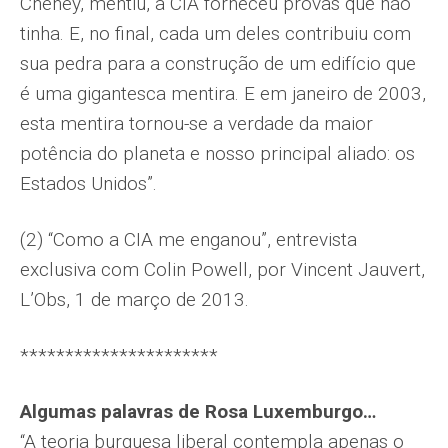
Cheney, mentiu, a CIA forneceu provas que não
tinha. E, no final, cada um deles contribuiu com
sua pedra para a construção de um edifício que
é uma gigantesca mentira. E em janeiro de 2003,
esta mentira tornou-se a verdade da maior
potência do planeta e nosso principal aliado: os
Estados Unidos”.
(2) “Como a CIA me enganou”, entrevista
exclusiva com Colin Powell, por Vincent Jauvert,
L’Obs, 1 de março de 2013.
**********************
Algumas palavras de Rosa Luxemburgo…
“A teoria burguesa liberal contempla apenas o