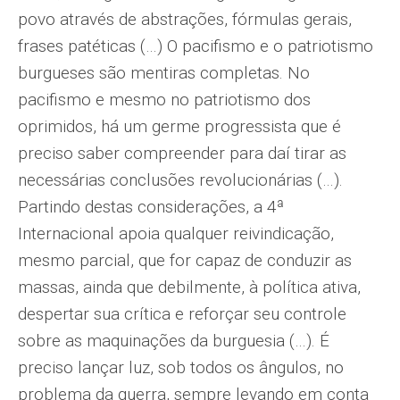
povo através de abstrações, fórmulas gerais,
frases patéticas (…) O pacifismo e o patriotismo
burgueses são mentiras completas. No
pacifismo e mesmo no patriotismo dos
oprimidos, há um germe progressista que é
preciso saber compreender para daí tirar as
necessárias conclusões revolucionárias (…).
Partindo destas considerações, a 4ª
Internacional apoia qualquer reivindicação,
mesmo parcial, que for capaz de conduzir as
massas, ainda que debilmente, à política ativa,
despertar sua crítica e reforçar seu controle
sobre as maquinações da burguesia (…). É
preciso lançar luz, sob todos os ângulos, no
problema da guerra, sempre levando em conta