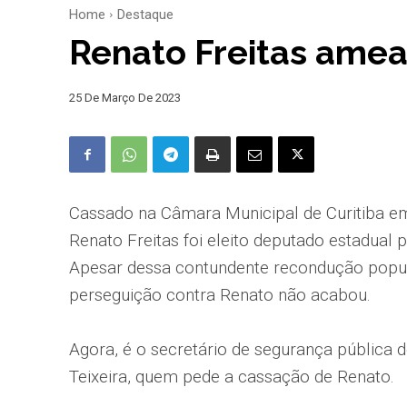
Home
Destaque
Renato Freitas ame
25 De Março De 2023
Cassado na Câmara Municipal de Curitiba em
Renato Freitas foi eleito deputado estadual
Apesar dessa contundente recondução popula
perseguição contra Renato não acabou.
Agora, é o secretário de segurança pública 
Teixeira, quem pede a cassação de Renato.