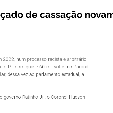
açado de cassação nova
 2022, num processo racista e arbitrário,
 pelo PT com quase 60 mil votos no Paraná.
r, dessa vez ao parlamento estadual, a
do governo Ratinho Jr., o Coronel Hudson