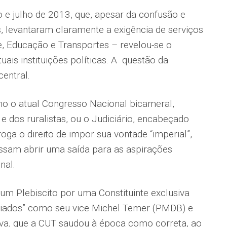
o e julho de 2013, que, apesar da confusão e
, levantaram claramente a exigência de serviços
e, Educação e Transportes – revelou-se o
uais instituições políticas. A questão da
entral.
mo o atual Congresso Nacional bicameral,
 dos ruralistas, ou o Judiciário, encabeçado
ga o direito de impor sua vontade “imperial”,
ossam abrir uma saída para as aspirações
nal.
um Plebiscito por uma Constituinte exclusiva
aliados” como seu vice Michel Temer (PMDB) e
iva, que a CUT saudou à época como correta, ao