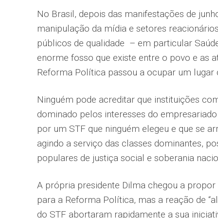
No Brasil, depois das manifestações de junh
manipulação da mídia e setores reacionários
públicos de qualidade – em particular Saúd
enorme fosso que existe entre o povo e as at
Reforma Política passou a ocupar um lugar c
Ninguém pode acreditar que instituições co
dominado pelos interesses do empresariado e
por um STF que ninguém elegeu e que se arro
agindo a serviço das classes dominantes, p
populares de justiça social e soberania nacio
A própria presidente Dilma chegou a propor 
para a Reforma Política, mas a reação de “
do STF abortaram rapidamente a sua iniciat