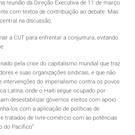
a reunião da Direção Executiva de 11 de março.
ente com textos de contribuição ao debate. Mas
central na discussão.
mar a CUT para enfrentar a conjuntura, evitando
e.
inado pela crise do capitalismo mundial que traz
dores e suas organizações sindicais, e que não
 e intervenções do imperialismo contra os povos
ica Latina, onde o Haiti segue ocupado por
sam desestabilizar governos eleitos com apoio
inhá-los com a aplicação de políticas de
s e tratados de livre-comércio com as potências
 do Pacífico”.