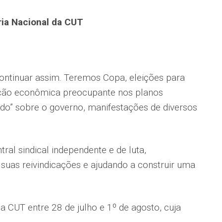
ria Nacional da CUT
ntinuar assim. Teremos Copa, eleições para
uação econômica preocupante nos planos
ado” sobre o governo, manifestações de diversos
al sindical independente e de luta,
suas reivindicações e ajudando a construir uma
a CUT entre 28 de julho e 1º de agosto, cuja