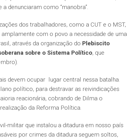
que a denunciaram como “manobra”.
zações dos trabalhadores, como a CUT e o MST,
r amplamente com o povo a necessidade de uma
rasil, através da organização do
Plebiscito
soberana sobre o Sistema Político
, que
embro).
ais devem ocupar lugar central nessa batalha.
plano político, para destravar as reivindicações
ioria reacionária, cobrando de Dilma o
realização da Reforma Política.
-militar que instalou a ditadura em nosso país
sáveis por crimes da ditadura seguem soltos,