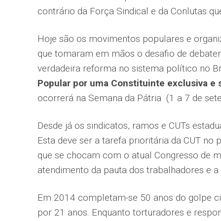
contrário da Força Sindical e da Conlutas 
Hoje são os movimentos populares e organi
que tomaram em mãos o desafio de debate
verdadeira reforma no sistema político no B
Popular por uma Constituinte exclusiva e 
ocorrerá na Semana da Pátria (1 a 7 de set
Desde já os sindicatos, ramos e CUTs estadu
Esta deve ser a tarefa prioritária da CUT no 
que se chocam com o atual Congresso de ma
atendimento da pauta dos trabalhadores e a 
Em 2014 completam-se 50 anos do golpe civil
por 21 anos. Enquanto torturadores e respon