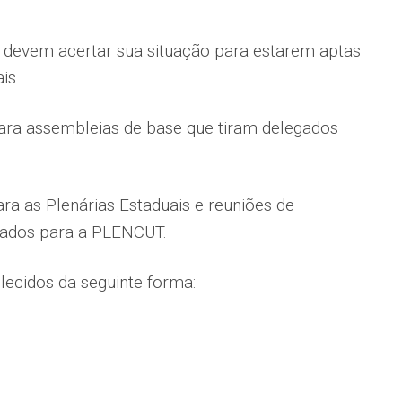
s devem acertar sua situação para estarem aptas
is.
ara assembleias de base que tiram delegados
ra as Plenárias Estaduais e reuniões de
gados para a PLENCUT.
ecidos da seguinte forma: