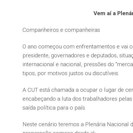
Vem aí a Plená
Companheiros e companheiras
O ano começou com enfrentamentos e vai co
presidente, governadores e deputados, sit
internacional e nacional, pressões do “merc
tipos, por motivos justos ou discutíveis.
A CUT está chamada a ocupar o lugar de centr
encabeçando a luta dos trabalhadores pelas 
saída política para o país.
Neste cenário teremos a Plenária Nacional d