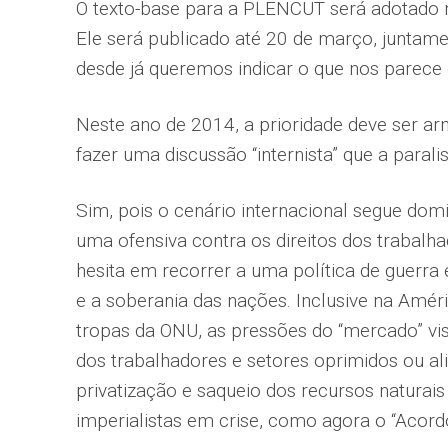
O texto-base para a PLENCUT será adotado n
Ele será publicado até 20 de março, juntam
desde já queremos indicar o que nos parece 
Neste ano de 2014, a prioridade deve ser ar
fazer uma discussão “internista” que a paralis
Sim, pois o cenário internacional segue dom
uma ofensiva contra os direitos dos trabalha
hesita em recorrer a uma política de guerra
e a soberania das nações. Inclusive na Amér
tropas da ONU, as pressões do “mercado” vi
dos trabalhadores e setores oprimidos ou al
privatização e saqueio dos recursos naturai
imperialistas em crise, como agora o “Acordo