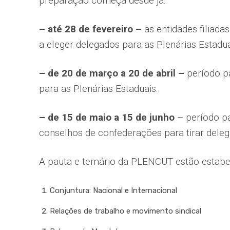
preparação começa desde já:
– até 28 de fevereiro –
as entidades filiada
a eleger delegados para as Plenárias Estadua
– de 20 de março a 20 de abril –
período p
para as Plenárias Estaduais.
– de 15 de maio a 15 de junho
– período pa
conselhos de confederações para tirar dele
A pauta e temário da PLENCUT estão estabel
Conjuntura: Nacional e Internacional
Relações de trabalho e movimento sindical