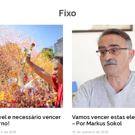
Fixo
vel e necessário vencer
Vamos vencer estas ele
rno!
– Por Markus Sokol
ro de 2018
10 de outubro de 2018