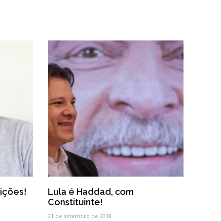
ições!
Lula é Haddad, com
Constituinte!
21 de setembro de 2018