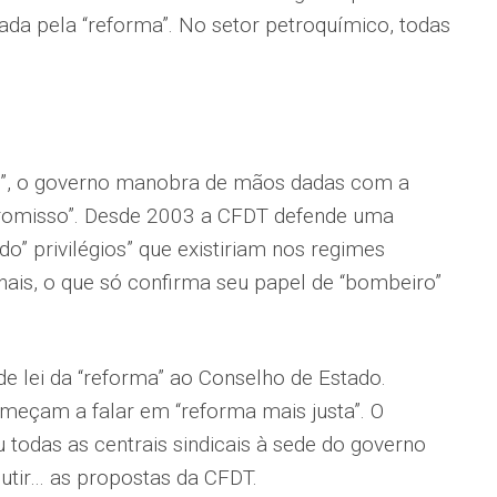
da pela “reforma”. No setor petroquímico, todas
os”, o governo manobra de mãos dadas com a
romisso”. Desde 2003 a CFDT defende uma
o” privilégios” que existiriam nos regimes
onais, o que só confirma seu papel de “bombeiro”
de lei da “reforma” ao Conselho de Estado.
começam a falar em “reforma mais justa”. O
 todas as centrais sindicais à sede do governo
utir… as propostas da CFDT.