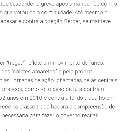
ceitou suspender a greve após uma reunião com o
se que votou pela continuidade. Até mesmo o
, apesar e contra a direção Berger, se manteve
er “trégua” reflete um movimento de fundo,
dos “coletes amarelos” e pela própria
 as “jornadas de ação” chamadas pelas centrais.
práticos, como foi o caso da luta contra o
62 anos em 2010 e contra a lei do trabalho em
rece na classe trabalhadora a compreensão de
a necessária para fazer o governo recuar.