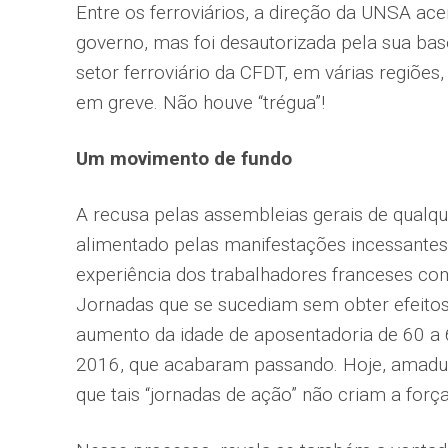
Entre os ferroviários, a direção da UNSA a
governo, mas foi desautorizada pela sua ba
setor ferroviário da CFDT, em várias regiões
em greve. Não houve “trégua”!
Um movimento de fundo
A recusa pelas assembleias gerais de qualqu
alimentado pelas manifestações incessantes 
experiência dos trabalhadores franceses com
Jornadas que se sucediam sem obter efeitos 
aumento da idade de aposentadoria de 60 a 
2016, que acabaram passando. Hoje, amadu
que tais “jornadas de ação” não criam a forç