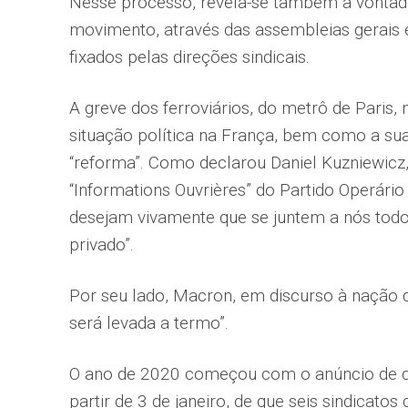
Nesse processo, revela-se também a vontade
movimento, através das assembleias gerais e
fixados pelas direções sindicais.
A greve dos ferroviários, do metrô de Paris, 
situação política na França, bem como a sua
“reforma”. Como declarou Daniel Kuzniewicz, u
“Informations Ouvrières” do Partido Operário 
desejam vivamente que se juntem a nós todos
privado”.
Por seu lado, Macron, em discurso à nação 
será levada a termo”.
O ano de 2020 começou com o anúncio de qu
partir de 3 de janeiro, de que seis sindica