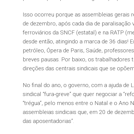
Isso ocorreu porque as assembleias gerais re
de dezembro, após cada dia de paralisação 
ferroviários da SNCF (estatal) e na RATP (met
desde então, atingindo a marca de 36 dias! E
petróleo, Ópera de Paris, Saúde, professore
breves pausas. Por baixo, os trabalhadores 
direções das centrais sindicais que se opõem
No final do ano, o governo, com a ajuda de L
sindical “fura-greve” que quer negociar a “
“trégua”, pelo menos entre o Natal e o Ano N
assembleias sindicais que, em 20 de dezembr
das aposentadorias”.