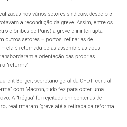
alizadas nos vários setores sindicais, desde o 5
votavam a recondução da greve. Assim, entre os
rô e ônibus de Paris) a greve é ininterrupta
m outros setores – portos, refinarias de
s – ela é retomada pelas assembleias após
transbordaram a orientação das próprias
 à “reforma”.
aurent Berger, secretário geral da CFDT, central
reforma” com Macron, tudo fez para obter uma
ovo. A “trégua” foi rejeitada em centenas de
o, reafirmaram “greve até a retirada da reforma