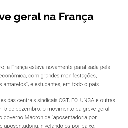
e geral na França
ro, a França estava novamente paralisada pela
e econômica, com grandes manifestações,
s amarelos”, e estudantes, em todo o país.
s das centrais sindicais CGT, FO, UNSA e outras
m 5 de dezembro, o movimento da greve geral
 do governo Macron de “aposentadoria por
de aposentadoria, nivelando-os por baixo.