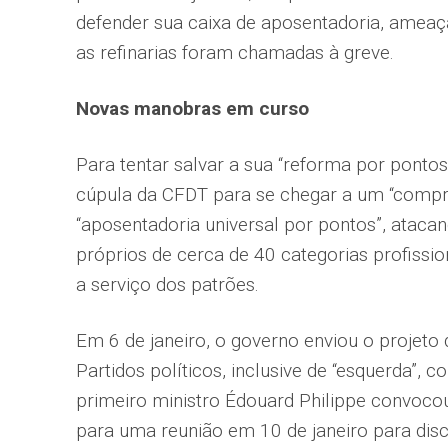
defender sua caixa de aposentadoria, ameaça
as refinarias foram chamadas à greve.
Novas manobras em curso
Para tentar salvar a sua “reforma por pont
cúpula da CFDT para se chegar a um “comp
“aposentadoria universal por pontos”, atacand
próprios de cerca de 40 categorias profissi
a serviço dos patrões.
Em 6 de janeiro, o governo enviou o projeto 
Partidos políticos, inclusive de “esquerda”, 
primeiro ministro Édouard Philippe convocou
para uma reunião em 10 de janeiro para disc