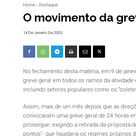
Home
Destaque
O movimento da grev
14 De Janeiro De 2020
No fechamento desta matéria, em 9 de janei
greve geral em todos os ramos da atividad
incluindo setores populares como os “colete
Assim, mais de um mês depois que as direçõe
convocaram uma greve geral de 24 horas e
prossegue, exigindo a retirada da proposta
pontos”- que liquidaria os regimes próprios 