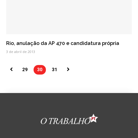
Rio, anulação da AP 470 e candidatura própria
3 de abril de 2013
29
30
31