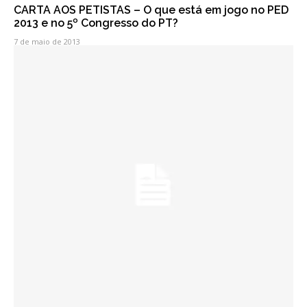
CARTA AOS PETISTAS – O que está em jogo no PED
2013 e no 5º Congresso do PT?
7 de maio de 2013