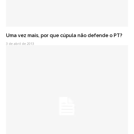
Uma vez mais, por que cúpula não defende o PT?
3 de abril de 2013