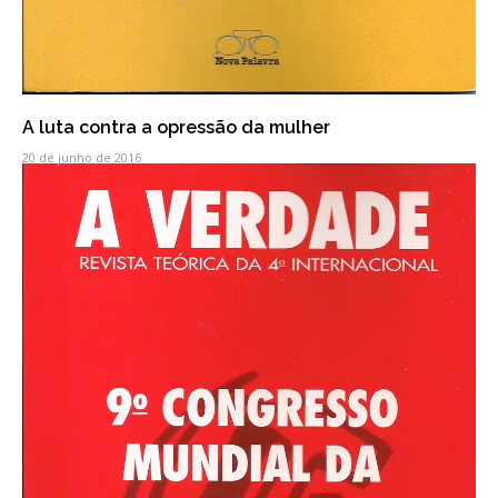
A luta contra a opressão da mulher
20 de junho de 2016