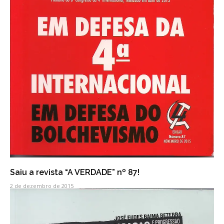
Saiu a revista “A VERDADE” nº 87!
2 de dezembro de 2015