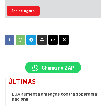
Assine agora
Chama no ZAP
ÚLTIMAS
EUA aumenta ameaças contra soberania
nacional