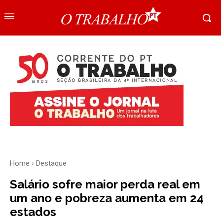
Home
Destaque
Salário sofre maior perda real em
um ano e pobreza aumenta em 24
estados