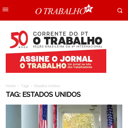
Home
Tags
Estados Unidos
TAG: ESTADOS UNIDOS